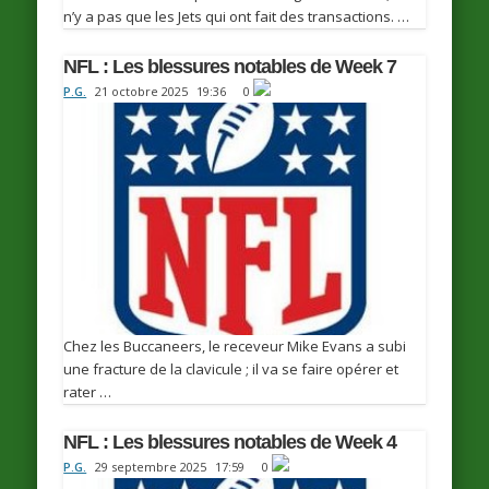
n’y a pas que les Jets qui ont fait des transactions. …
NFL : Les blessures notables de Week 7
P.G.
21 octobre 2025
19:36
0
Chez les Buccaneers, le receveur Mike Evans a subi
une fracture de la clavicule ; il va se faire opérer et
rater …
NFL : Les blessures notables de Week 4
P.G.
29 septembre 2025
17:59
0