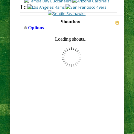
Tchat