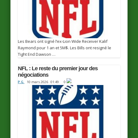
Les Bears ont signé l’ex-Lion Wide Receiver Kalif
Raymond pour 1 an et 5M$. Les Bills ont resigné le
Tight End Dawson …
NFL : Le reste du premier jour des
négociations
P.G.
10 mars 2026
01:49
0