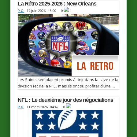
La Rétro 2025-2026 : New Orleans
P.G.
17 juin 2026
18:00
0
Les Saints semblaient promis à finir dans la cave de la
division (et de la NFL), mais ils ont su profiter d’une …
NFL : Le deuxième jour des négociations
P.G.
11 mars 2026
04:42
0