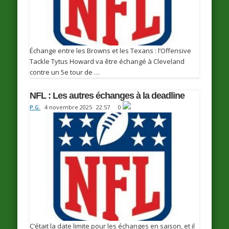
Échange entre les Browns et les Texans : l’Offensive
Tackle Tytus Howard va être échangé à Cleveland
contre un 5e tour de …
NFL : Les autres échanges à la deadline
P.G.
4 novembre 2025
22:57
0
C’était la date limite pour les échanges en saison, et il