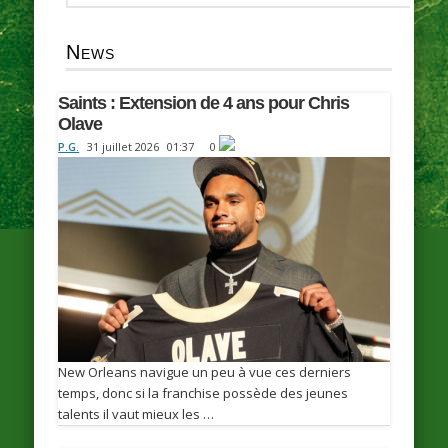
News
Saints : Extension de 4 ans pour Chris
Olave
P.G.
31 juillet 2026
01:37
0
New Orleans navigue un peu à vue ces derniers
temps, donc si la franchise possède des jeunes
talents il vaut mieux les …