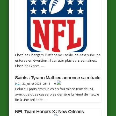
Chez les Chargers, l’Offensive Tackle Joe Alt a subi une
entorse en éversion ; il va rater plusieurs semaines.
Chez les Giants, …
Saints : Tyrann Mathieu annonce sa retraite
P.G.
22 juillet 2025
23:11
0
Celui qui jadis était un chien fou talentueux de LSU
avec quelques casseroles derrière lui vient de mettre
fin à une brillante …
NFL Team Honors X : New Orleans