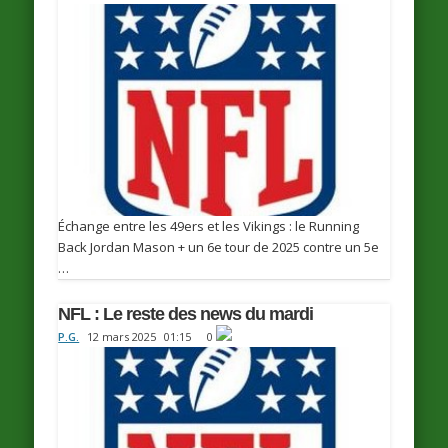
Échange entre les 49ers et les Vikings : le Running
Back Jordan Mason + un 6e tour de 2025 contre un 5e
…
NFL : Le reste des news du mardi
P.G.
12 mars 2025
01:15
0