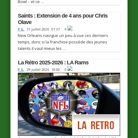
Bowl – et ce …
Saints : Extension de 4 ans pour Chris
Olave
P.G.
31 juillet 2026
01:37
0
New Orleans navigue un peu à vue ces derniers
temps, donc si la franchise possède des jeunes
talents il vaut mieux les …
La Rétro 2025-2026 : LA Rams
P.G.
29 juillet 2026
18:00
0