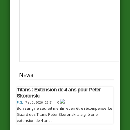
News
Titans : Extension de 4 ans pour Peter
Skoronski
P.G.
7 août 2026
22:51
0
Bon sang ne saurait mentir, et en être récompensé. Le
Guard des Titans Peter Skoronski a signé une
extension de 4 ans …