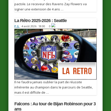
pactole. Le receveur des Ravens Zay Flowers va
signer une extension de 4 ans …
La Rétro 2025-2026 : Seattle
P.G.
4 août 2026
18:00
0
Il ne faudra jamais oublier la part de réussite
inhérente au champion dans le parcours de Seattle,
mais il est difficile de …
Falcons : Au tour de Bijan Robinson pour 3
ans