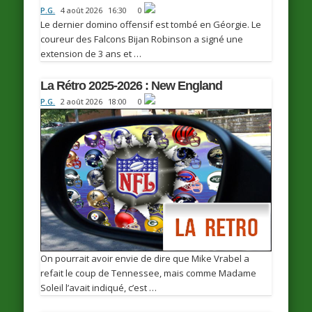
P.G.
4 août 2026
16:30
0
Le dernier domino offensif est tombé en Géorgie. Le
coureur des Falcons Bijan Robinson a signé une
extension de 3 ans et …
La Rétro 2025-2026 : New England
P.G.
2 août 2026
18:00
0
On pourrait avoir envie de dire que Mike Vrabel a
refait le coup de Tennessee, mais comme Madame
Soleil l’avait indiqué, c’est …