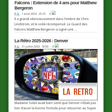
Falcons : Extension de 4 ans pour Matthew
Bergeron
P.G.
1 août 2026
20:25
0
Il a grandi silencieusement dans l’ombre de Chris
Lindstrom, et le voilà récompensé. Le Guard des
Falcons Matthew Bergeron a signé une …
La Rétro 2025-2026 : Denver
P.G.
31 juillet 2026
18:00
0
Madame Soleil avait bien senti que Denver n’était pas
loin d’avoir la bonne formule pour retourner au Super