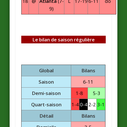
18
@
Atlanta
(7-
L
17-19
6-11
do
9)
Le bilan de saison régulière
Global
Bilans
Saison
6-11
Demi-saison
1-8
5-3
Quart-saison
1-4
0-4
2-2
3-1
Détail
Bilans