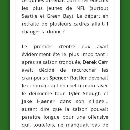
ce qui les amenait parmi les effectifs
les plus jeunes de NFL (surtout
Seattle et Green Bay). Le départ en
retraite de plusieurs cadres allait-il
changer la donne ?
Le premier d’entre eux avait
évidemment été le plus important :
après sa saison tronquée,
Derek Carr
avait décidé de raccrocher les
crampons ;
Spencer Rattler
devenait
le commandant en chef titulaire avec
le deuxième tour
Tyler Shough
et
Jake Haener
dans son sillage…
autant dire que la saison pouvait
paraître longue pour une offensive
qui, toutefois, ne manquait pas de