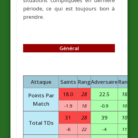
situations compliquées en dernière
période, ce qui est toujours bon à
prendre.
Général
Attaque
Saints
Rang
Adversaire
Rang
18.0
28
22.5
16
Points Par
Match
-1.9
18
-0.9
10
31
28
39
10
Total TDs
-6
22
-4
11