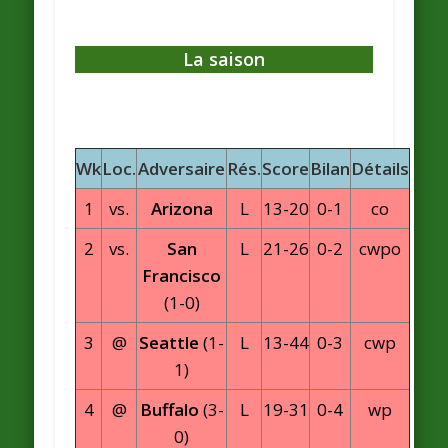
La saison
Wk
Loc.
Adversaire
Rés.
Score
Bilan
Détails
1
vs.
Arizona
L
13-20
0-1
co
2
vs.
San
L
21-26
0-2
cwpo
Francisco
(1-0)
3
@
Seattle
(1-
L
13-44
0-3
cwp
1)
4
@
Buffalo
(3-
L
19-31
0-4
wp
0)