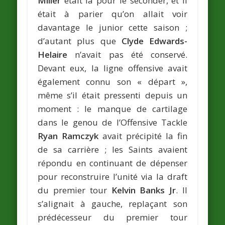
Miller
était là pour le seconder, et il
était à parier qu’on allait voir
davantage le junior cette saison ;
d’autant plus que
Clyde Edwards-
Helaire
n’avait pas été conservé.
Devant eux, la ligne offensive avait
également connu son « départ »,
même s’il était pressenti depuis un
moment : le manque de cartilage
dans le genou de l’Offensive Tackle
Ryan Ramczyk
avait précipité la fin
de sa carrière ; les Saints avaient
répondu en continuant de dépenser
pour reconstruire l’unité via la draft
du premier tour
Kelvin Banks Jr
. Il
s’alignait à gauche, replaçant son
prédécesseur du premier tour