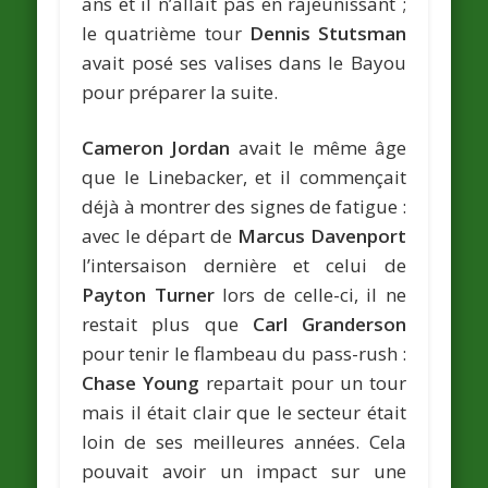
ans et il n’allait pas en rajeunissant ;
le quatrième tour
Dennis Stutsman
avait posé ses valises dans le Bayou
pour préparer la suite.
Cameron Jordan
avait le même âge
que le Linebacker, et il commençait
déjà à montrer des signes de fatigue :
avec le départ de
Marcus Davenport
l’intersaison dernière et celui de
Payton Turner
lors de celle-ci, il ne
restait plus que
Carl Granderson
pour tenir le flambeau du pass-rush :
Chase Young
repartait pour un tour
mais il était clair que le secteur était
loin de ses meilleures années. Cela
pouvait avoir un impact sur une