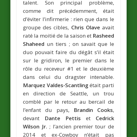
talent. Son principal problème,
comme dit précédemment, était
d’éviter l’infirmerie : rien que dans le
groupe des cibles,
Chris Olave
avait
raté la moitié de la saison et
Rasheed
Shaheed
un tiers ; on savait que le
duo pouvait faire du dégât s’il était
sur le gridiron, le premier dans le
rôle du receveur #1 et le deuxième
dans celui du dragster intenable.
Marquez Valdes-Scantling
était parti
en direction de Seattle, un trou
comblé par le retour au bercail de
l’enfant du pays,
Brandin Cooks
,
devant
Dante Pettis
et
Cedrick
Wilson Jr.
; l’ancien premier tour de
2014 et ex-Cowboy n’était pas