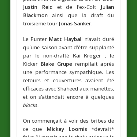
Justin Reid
et de l’ex-Colt
Julian
Blackmon
ainsi que la draft du
troisième tour
Jonas Sanker
.
Le Punter
Matt Hayball
n’avait duré
qu’une saison avant d’être supplanté
par le non-drafté
Kai Kroger
; le
Kicker
Blake Grupe
rempilait après
une performance sympathique. Les
retours et couvertures avaient été
efficaces avec Shaheed aux manettes,
et on s’attendait encore à quelques
blocks
.
On commençait à voir des bribes de
ce que
Mickey Loomis
*devrait*