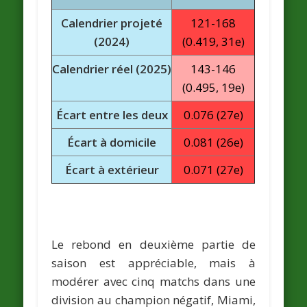
Calendrier projeté
121-168
(2024)
(0.419, 31e)
Calendrier réel (2025)
143-146
(0.495, 19e)
Écart entre les deux
0.076 (27e)
Écart à domicile
0.081 (26e)
Écart à extérieur
0.071 (27e)
Le rebond en deuxième partie de
saison est appréciable, mais à
modérer avec cinq matchs dans une
division au champion négatif, Miami,