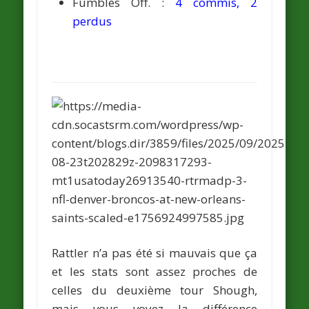
Fumbles Off. :
4 commis, 2
perdus
Rattler n’a pas été si mauvais que ça
et les stats sont assez proches de
celles du deuxième tour Shough,
mais vous voyez la différence