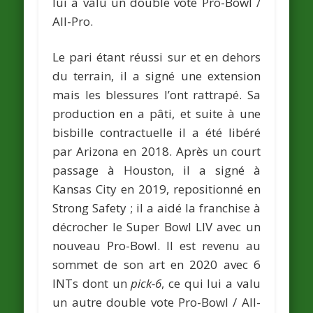
lui a valu un double vote Pro-Bowl /
All-Pro.
Le pari étant réussi sur et en dehors
du terrain, il a signé une extension
mais les blessures l’ont rattrapé. Sa
production en a pâti, et suite à une
bisbille contractuelle il a été libéré
par Arizona en 2018. Après un court
passage à Houston, il a signé à
Kansas City en 2019, repositionné en
Strong Safety ; il a aidé la franchise à
décrocher le Super Bowl LIV avec un
nouveau Pro-Bowl. Il est revenu au
sommet de son art en 2020 avec 6
INTs dont un
pick-6
, ce qui lui a valu
un autre double vote Pro-Bowl / All-