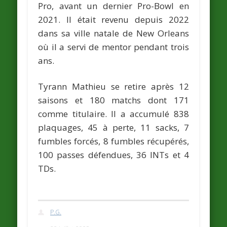
Pro, avant un dernier Pro-Bowl en
2021. Il était revenu depuis 2022
dans sa ville natale de New Orleans
où il a servi de mentor pendant trois
ans.
Tyrann Mathieu se retire après 12
saisons et 180 matchs dont 171
comme titulaire. Il a accumulé 838
plaquages, 45 à perte, 11 sacks, 7
fumbles forcés, 8 fumbles récupérés,
100 passes défendues, 36 INTs et 4
TDs.
P.G.