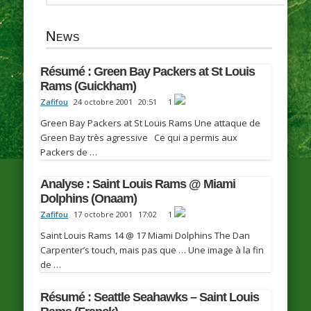
News
Résumé : Green Bay Packers at St Louis
Rams (Guickham)
Zafifou
24 octobre 2001
20:51
1
Green Bay Packers at St Louis Rams Une attaque de
Green Bay très agressive Ce qui a permis aux
Packers de …
Analyse : Saint Louis Rams @ Miami
Dolphins (Onaam)
Zafifou
17 octobre 2001
17:02
1
Saint Louis Rams 14 @ 17 Miami Dolphins The Dan
Carpenter’s touch, mais pas que … Une image à la fin
de …
Résumé : Seattle Seahawks – Saint Louis