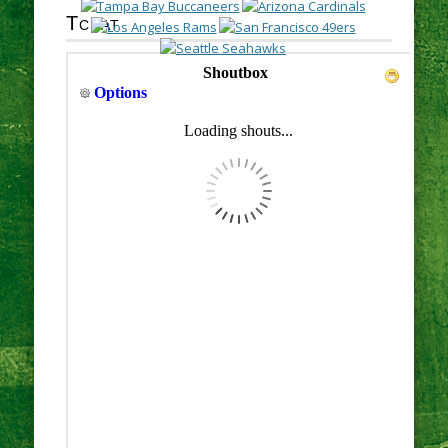
Tchat