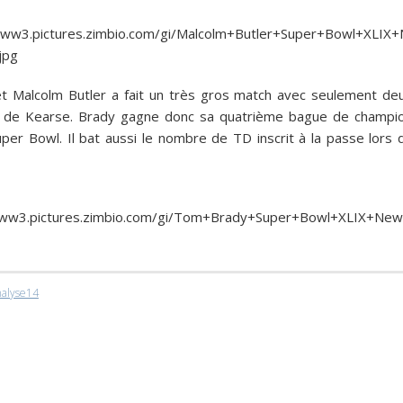
Malcolm Butler a fait un très gros match avec seulement de
le de Kearse. Brady gagne donc sa quatrième bague de champi
per Bowl. Il bat aussi le nombre de TD inscrit à la passe lors 
nalyse14