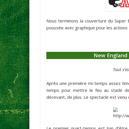
Nous terminons la couverture du Super B
poussée avec graphique pour les actions 
New England P
Tout s’e
Après une première mi-temps assez timor
temps pour mettre le feu au stade de
décevant, de plus. Le spectacle est venu 
Le premier quart-temps est loin d’être 