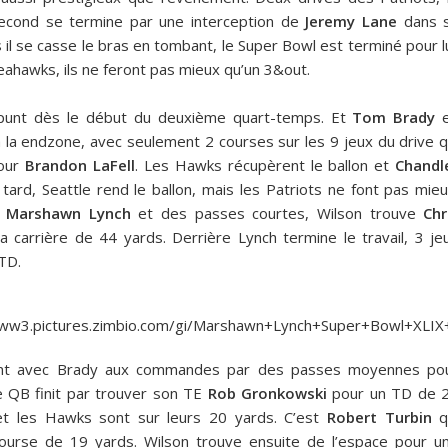
second se termine par une interception de
Jeremy Lane
dans 
 il se casse le bras en tombant, le Super Bowl est terminé pour lu
eahawks, ils ne feront pas mieux qu’un 3&out.
punt dès le début du deuxième quart-temps. Et
Tom Brady
e
à la endzone, avec seulement 2 courses sur les 9 jeux du drive q
pour
Brandon LaFell
. Les Hawks récupèrent le ballon et
Chandl
tard, Seattle rend le ballon, mais les Patriots ne font pas mieu
r
Marshawn Lynch
et des passes courtes, Wilson trouve
Chr
carrière de 44 yards. Derrière Lynch termine le travail, 3 je
TD.
vant avec Brady aux commandes par des passes moyennes po
e QB finit par trouver son TE
Rob Gronkowski
pour un TD de 
 et les Hawks sont sur leurs 20 yards. C’est
Robert Turbin
q
ourse de 19 yards. Wilson trouve ensuite de l’espace pour u