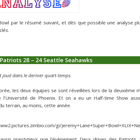
owl par le résumé suivant, et dès que possible une analyse pl
clés.
atriots 28 – 24 Seattle Seahawks
st joué dans le dernier quart-temps.
ée, les deux équipes se sont réveillées lors de la deuxième m
 l’Université de Phoenix. Et on a eu un Half-time Show ass
du terrain, au moins, cette année.
aussi prestigieux que l’évènement. Deux drives des Patriots, 