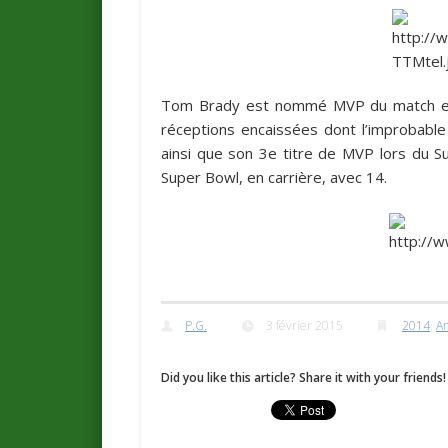
Tom Brady est nommé MVP du match et 
réceptions encaissées dont l’improbab
ainsi que son 3e titre de MVP lors du Su
Super Bowl, en carrière, avec 14.
P.G.
3 février 2015
2014
,
A
Did you like this article? Share it with your friends!