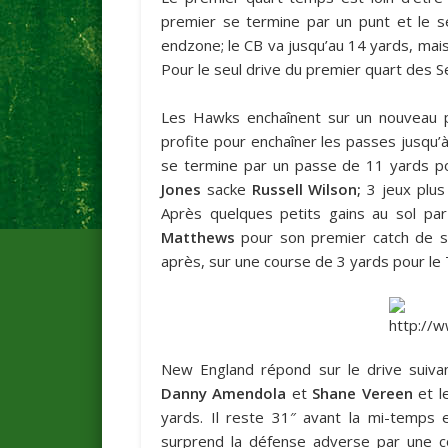
premier se termine par un punt et le 
endzone; le CB va jusqu’au 14 yards, mais
Pour le seul drive du premier quart des S
Les Hawks enchaînent sur un nouveau 
profite pour enchaîner les passes jusqu’
se termine par un passe de 11 yards 
Jones
sacke
Russell Wilson;
3 jeux plus 
Après quelques petits gains au sol pa
Matthews
pour son premier catch de sa 
après, sur une course de 3 yards pour le 
New England répond sur le drive sui
Danny Amendola
et
Shane Vereen
et l
yards. Il reste 31″ avant la mi-temps
surprend la défense adverse par une c