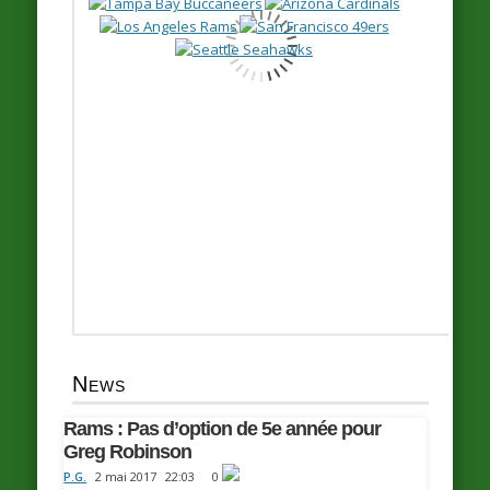
News
Rams : Pas d’option de 5e année pour
Greg Robinson
P.G.
2 mai 2017
22:03
0