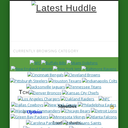
Latest
Huddle
CURRENTLY BROWSING CATEGORY
2014
Tchat