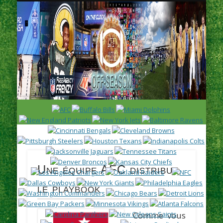
L
H
Une équipe AFC distribue
le playbook
Comme vous