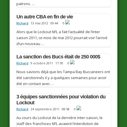
patrons. …
Un autre CBA en fin de vie
Richard
13 mai 2012
09:44
0
Alors que le Lockout NFL a fait l’actualité de l’inter
saison 2011, ce mois de mai 2012 pourrait voir l’arrivé
d’un nouveau …
La sanction des Bucs était de 250 000$
Richard
9 octobre 2011
17:18
0
Nous savions déjà que les Tampa Bay Buccaneers ont
été sanctionnés il y a quelques semaines pour avoir
été en contact avec …
3 équipes sanctionnées pour violation du
Lockout
Richard
24 septembre 2011
08:58
0
Au cours du Lockout de la dernière inter-saison, le
staff des franchises NFL avaient l’interdiction de