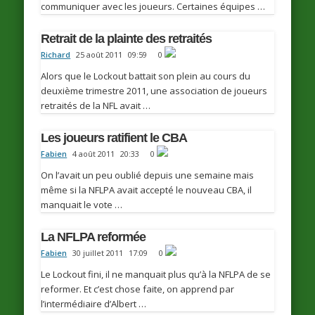
communiquer avec les joueurs. Certaines équipes …
Retrait de la plainte des retraités
Richard
25 août 2011
09:59
0
Alors que le Lockout battait son plein au cours du
deuxième trimestre 2011, une association de joueurs
retraités de la NFL avait …
Les joueurs ratifient le CBA
Fabien
4 août 2011
20:33
0
On l’avait un peu oublié depuis une semaine mais
même si la NFLPA avait accepté le nouveau CBA, il
manquait le vote …
La NFLPA reformée
Fabien
30 juillet 2011
17:09
0
Le Lockout fini, il ne manquait plus qu’à la NFLPA de se
reformer. Et c’est chose faite, on apprend par
l’intermédiaire d’Albert …