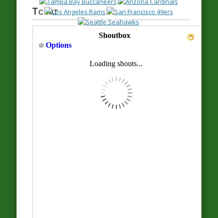
Tchat