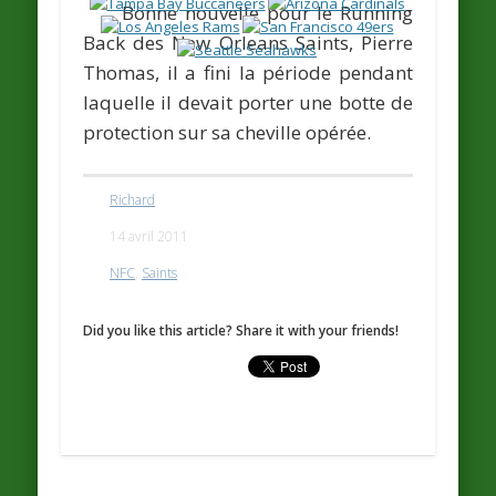
Bonne nouvelle pour le Running
Back des New Orleans Saints,
Pierre
Thomas
, il a fini la période pendant
laquelle il devait porter une botte de
protection sur sa cheville opérée.
Richard
14 avril 2011
NFC
,
Saints
Did you like this article? Share it with your friends!