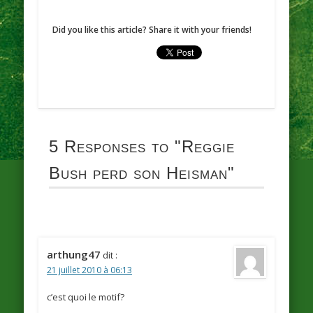
Did you like this article? Share it with your friends!
5 Responses to
"Reggie
Bush perd son Heisman"
arthung47
dit :
21 juillet 2010 à 06:13
c’est quoi le motif?