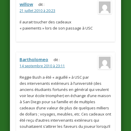
willow
dit :
21 juillet 2010 à 20:23
il aurait toucher des cadeaux
« paiements » lors de son passage à USC
Bartholomeo
dit :
14 septembre 2010 à 23:11
Reggie Bush a été « aiguillé » à USC par
des intervenants extérieurs à l’université (des
anciens étudiants fortunés en général qui veulent
voir leur école triompher) en échange d’une maison
à San Diego pour sa famille et de multiples
cadeaux d’une valeur de plus de quelques milliers
de dollars ; voyages, meubles, etc. Ces cadeaux ont
été reçu d’autres intervenants extérieurs qui
souhaitaient s’attirer les faveurs du joueur lorsqu’il