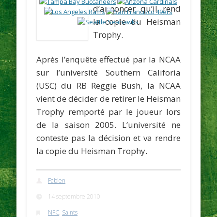
d’annoncer qu’il rend
la copie du Heisman
Trophy.
Après l’enquête effectué par la NCAA
sur l’université Southern Califoria
(USC) du RB
Reggie Bush
, la NCAA
vient de décider de retirer le Heisman
Trophy remporté par le joueur lors
de la saison 2005. L’université ne
conteste pas la décision et va rendre
la copie du Heisman Trophy.
Fabien
14 septembre 2010
NFC
,
Saints