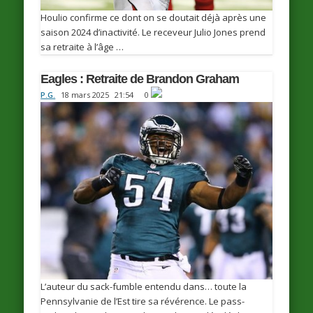
Houlio confirme ce dont on se doutait déjà après une
saison 2024 d’inactivité. Le receveur Julio Jones prend
sa retraite à l’âge …
Eagles : Retraite de Brandon Graham
P.G.
18 mars 2025
21:54
0
L’auteur du sack-fumble entendu dans… toute la
Pennsylvanie de l’Est tire sa révérence. Le pass-