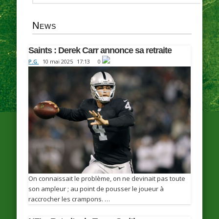
News
Saints : Derek Carr annonce sa retraite
P.G.
10 mai 2025
17:13
0
On connaissait le problème, on ne devinait pas toute
son ampleur ; au point de pousser le joueur à
raccrocher les crampons. …