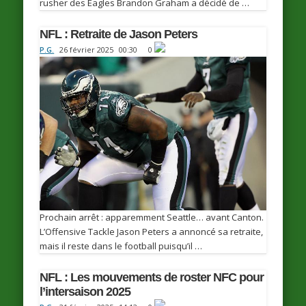
rusher des Eagles Brandon Graham a décidé de …
NFL : Retraite de Jason Peters
P.G.
26 février 2025
00:30
0
Prochain arrêt : apparemment Seattle… avant Canton.
L’Offensive Tackle Jason Peters a annoncé sa retraite,
mais il reste dans le football puisqu’il …
NFL : Les mouvements de roster NFC pour
l’intersaison 2025