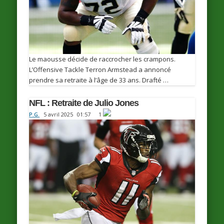
Le maousse décide de raccrocher les crampons.
L’Offensive Tackle Terron Armstead a annoncé
prendre sa retraite à l’âge de 33 ans. Drafté …
NFL : Retraite de Julio Jones
P.G.
5 avril 2025
01:57
1