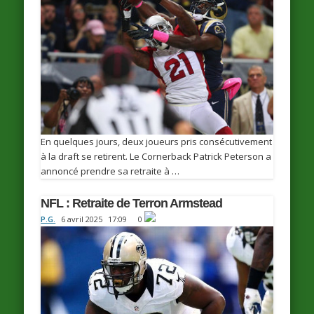
En quelques jours, deux joueurs pris consécutivement
à la draft se retirent. Le Cornerback Patrick Peterson a
annoncé prendre sa retraite à …
NFL : Retraite de Terron Armstead
P.G.
6 avril 2025
17:09
0