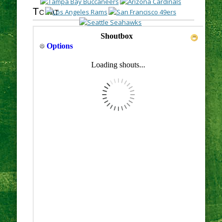
Tchat