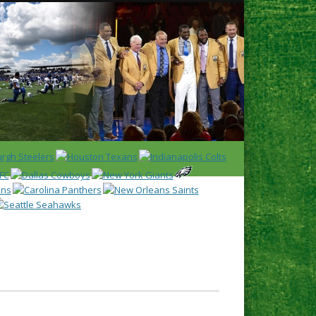
Latest
Huddl