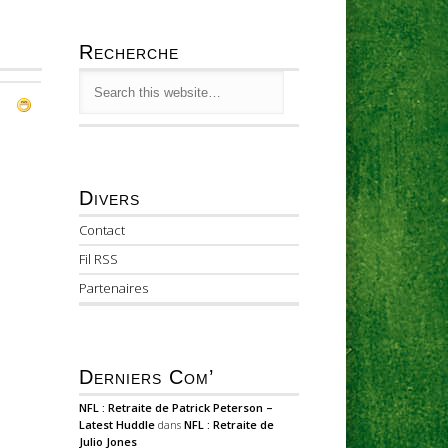
Recherche
Divers
Contact
Fil RSS
Partenaires
Derniers Com’
NFL : Retraite de Patrick Peterson –
Latest Huddle
dans
NFL : Retraite de
Julio Jones