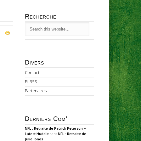
Recherche
Divers
Contact
Fil RSS
Partenaires
Derniers Com’
NFL : Retraite de Patrick Peterson –
Latest Huddle
dans
NFL : Retraite de
Julio Jones