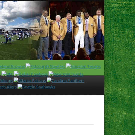
Latest
Huddl