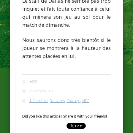
Le staff de Dallas ne semble pas trop
inquiet et fait toute confiance à celui
qui mènera son jeu au sol pour le
match de dimanche.
Nous saurons donc très bientôt si le
joueur se montrera à la hauteur des
attentes placées en lui.
Yoyo
16 octobre 2013
1-Franchise
,
Blessures
,
Cowboys
,
NFC
Did you like this article? Share it with your friends!