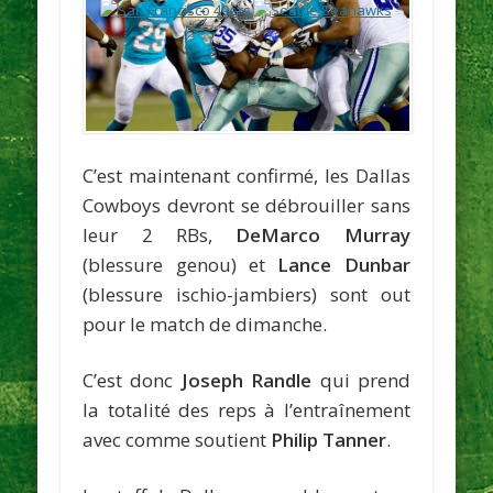
C’est maintenant confirmé, les Dallas
Cowboys devront se débrouiller sans
leur 2 RBs,
DeMarco Murray
(blessure genou) et
Lance Dunbar
(blessure ischio-jambiers) sont out
pour le match de dimanche.
C’est donc
Joseph Randle
qui prend
la totalité des reps à l’entraînement
avec comme soutient
Philip Tanner
.