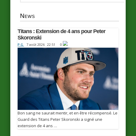
News
Titans : Extension de 4 ans pour Peter
Skoronski
P.G.
7 août 2026
22:51
0
Bon sang ne saurait mentir, et en être récompensé. Le
Guard des Titans Peter Skoronski a signé une
extension de 4 ans …