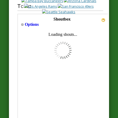
Tchat