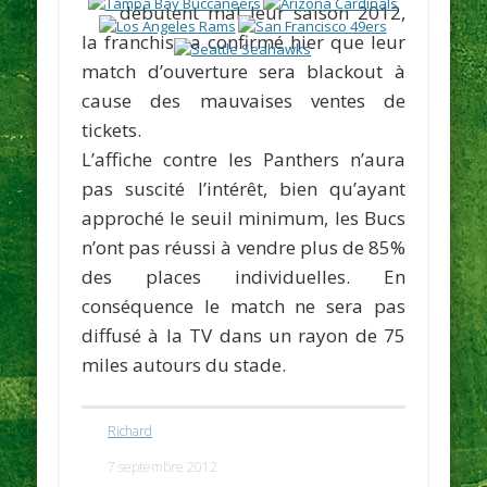
débutent mal leur saison 2012,
la franchise a confirmé hier que leur
match d’ouverture sera blackout à
cause des mauvaises ventes de
tickets.
L’affiche contre les Panthers n’aura
pas suscité l’intérêt, bien qu’ayant
approché le seuil minimum, les Bucs
n’ont pas réussi à vendre plus de 85%
des places individuelles. En
conséquence le match ne sera pas
diffusé à la TV dans un rayon de 75
miles autours du stade.
Richard
7 septembre 2012