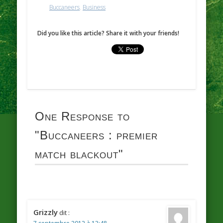
Buccaneers
,
Business
Did you like this article? Share it with your friends!
One Response to
"Buccaneers : premier
match blackout"
Grizzly
dit :