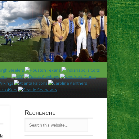
Latest
Huddl
Recherche
la