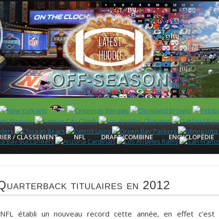
 US)
IER / CLASSEMENT
NFL
DRAFT/COMBINE
ENCYCLOPÉDIE
Quarterback titulaires en 2012
 NFL établi un nouveau record cette année, en effet c’est 