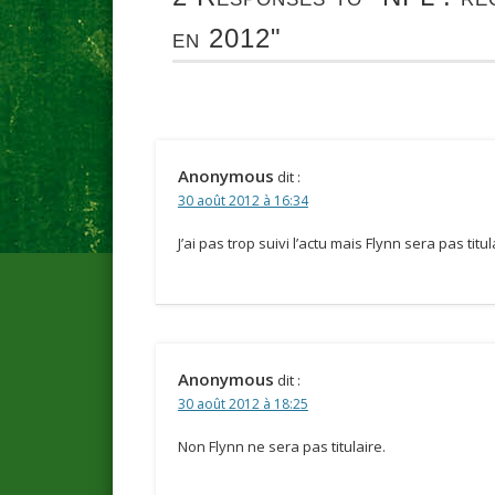
en 2012"
Anonymous
dit :
30 août 2012 à 16:34
J’ai pas trop suivi l’actu mais Flynn sera pas ti
Anonymous
dit :
30 août 2012 à 18:25
Non Flynn ne sera pas titulaire.