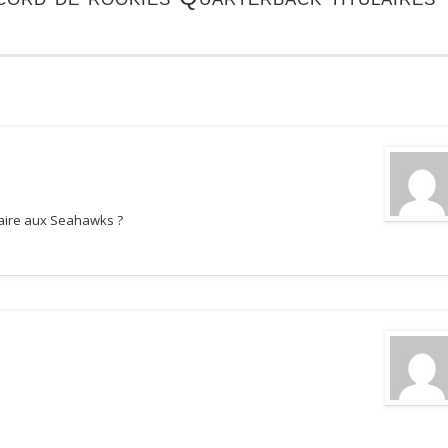
tulaire aux Seahawks ?