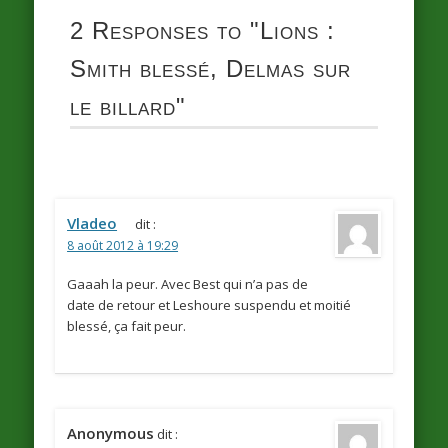
2 Responses to
"Lions :
Smith blessé, Delmas sur
le billard"
Vladeo
dit :
8 août 2012 à 19:29
Gaaah la peur. Avec Best qui n’a pas de
date de retour et Leshoure suspendu et moitié
blessé, ça fait peur.
Anonymous
dit :