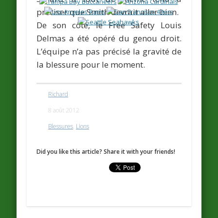
préciser que Smith devrait aller bien.
De son côté, le Free Safety
Louis
Delmas
a été opéré du genou droit.
L’équipe n’a pas précisé la gravité de
la blessure pour le moment.
Richard
8 août 2012
Blessures
,
Lions
Did you like this article? Share it with your friends!