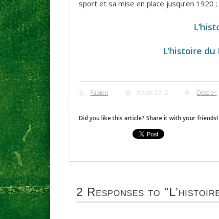
sport et sa mise en place jusqu’en 1920 ;
L’hist
L’histoire du
Fabien
8 août 2012
Dossier
Did you like this article? Share it with your friends!
2 Responses to
"L’histoir