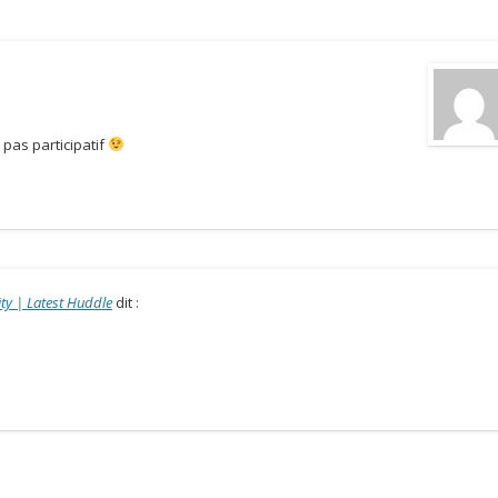
 pas participatif
ty | Latest Huddle
dit :