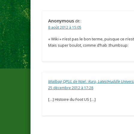
Anonymous
dit :
8 août 2012 à 15:05
« Wiki » n’est pas le bon terme, puisque ce n’est
Mais super boulot, comme d’hab :thumbsup:
Mailbag QPUL de Nöel : Kuro, LatestHuddle Universi
25 décembre 2012 à 17:28
[…] Histoire du Foot US […]