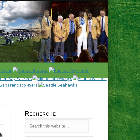
Latest
Huddl
Recherche
du