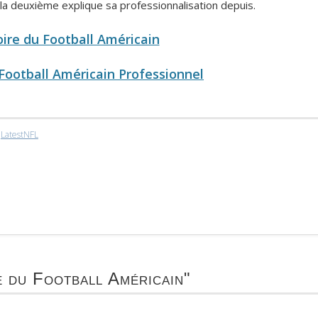
 la deuxième explique sa professionnalisation depuis.
oire du Football Américain
 Football Américain Professionnel
,
LatestNFL
e du Football Américain"