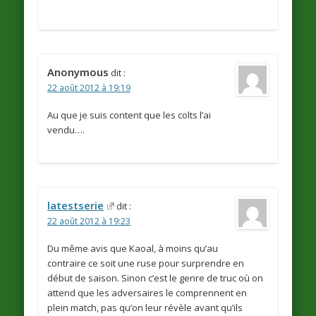
Anonymous
dit :
22 août 2012 à 19:19
Au que je suis content que les colts l’ai
vendu….
latestserie
dit :
22 août 2012 à 19:23
Du même avis que Kaoal, à moins qu’au
contraire ce soit une ruse pour surprendre en
début de saison. Sinon c’est le genre de truc où on
attend que les adversaires le comprennent en
plein match, pas qu’on leur révèle avant qu’ils