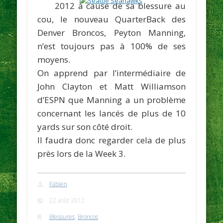
2012 à cause de sa blessure au
cou, le nouveau QuarterBack des
Denver Broncos,
Peyton Manning
,
n’est toujours pas à 100% de ses
moyens.
On apprend par l’intermédiaire de
John Clayton
et
Matt Williamson
d’
ESPN
que Manning a un problème
concernant les lancés de plus de 10
yards sur son côté droit.
Il faudra donc regarder cela de plus
près lors de la Week 3.
Fabien
22 août 2012
Blessures
,
Broncos