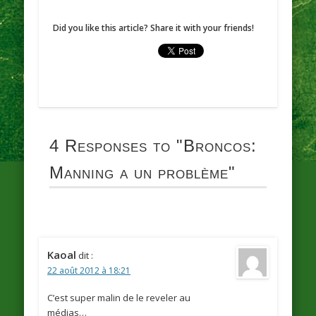
Did you like this article? Share it with your friends!
4 Responses to
"Broncos:
Manning a un problème"
Kaoal
dit :
22 août 2012 à 18:21
C’est super malin de le reveler au
médias…