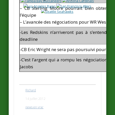
– CB Sterling Moore pourrait bien obtenir
l’équipe
– L’avancée des négociations pour WR Wes Wel
-Les Redskins n’arriveront pas à s’entendre 
deadline
-CB Eric Wright ne sera pas poursuivi pour son
-C’est l’argent qui a rompu les négociations e
Jacobs
Richard
14 juillet 2012
news en vrac