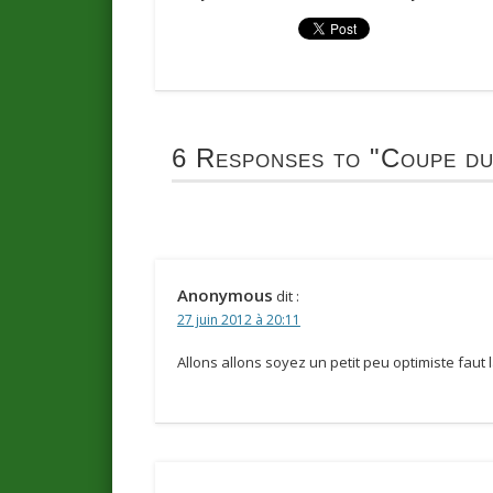
6 Responses to
"Coupe du
Anonymous
dit :
27 juin 2012 à 20:11
Allons allons soyez un petit peu optimiste faut la 