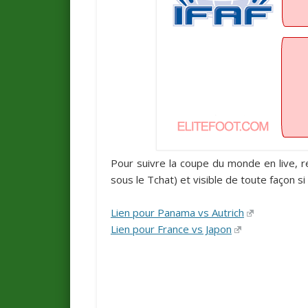
Pour suivre la coupe du monde en live,
sous le Tchat) et visible de toute façon si
Lien pour Panama vs Autrich
Lien pour France vs Japon