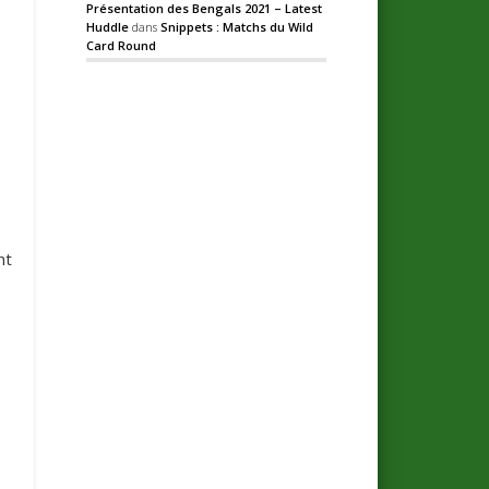
Présentation des Bengals 2021 – Latest
Huddle
dans
Snippets : Matchs du Wild
Card Round
nt