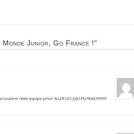
 Monde Junior, Go France !"
soutenir cette equipe junior ALLER LES JUJU EN FINAL!!!!!!!!!!!!