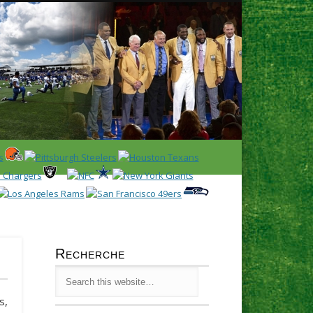
Latest
Huddl
Recherche
s,