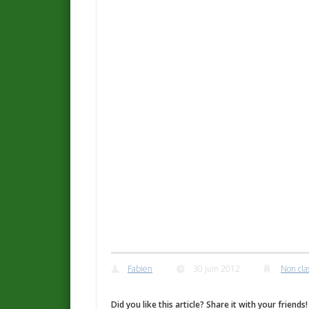
Fabien
30 juin 2012
Non cla
Did you like this article? Share it with your friends!