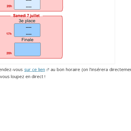
 rendez-vous
sur ce lien
au bon horaire (on l’insérera directeme
 vous loupez en direct !