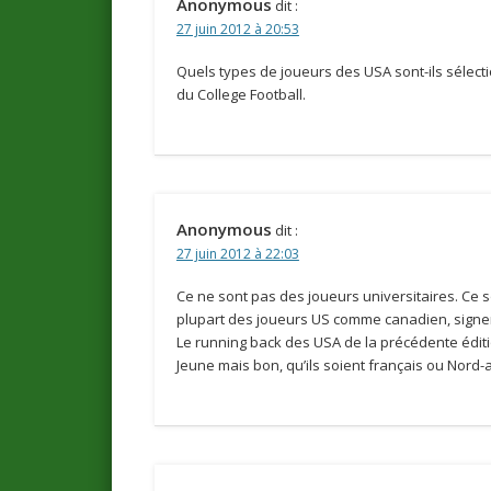
Anonymous
dit :
27 juin 2012 à 20:53
Quels types de joueurs des USA sont-ils sélect
du College Football.
Anonymous
dit :
27 juin 2012 à 22:03
Ce ne sont pas des joueurs universitaires. Ce s
plupart des joueurs US comme canadien, signent
Le running back des USA de la précédente éditi
Jeune mais bon, qu’ils soient français ou Nord-