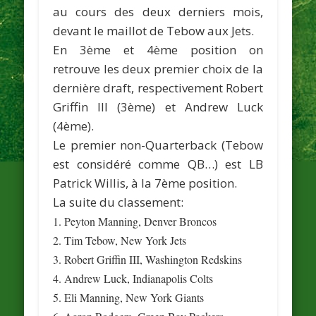
au cours des deux derniers mois,
devant le maillot de Tebow aux Jets.
En 3ème et 4ème position on
retrouve les deux premier choix de la
dernière draft, respectivement
Robert
Griffin III
(3ème) et
Andrew Luck
(4ème).
Le premier non-Quarterback (Tebow
est considéré comme QB…) est LB
Patrick Willis
, à la 7ème position.
La suite du classement:
1. Peyton Manning, Denver Broncos
2. Tim Tebow, New York Jets
3. Robert Griffin III, Washington Redskins
4. Andrew Luck, Indianapolis Colts
5. Eli Manning, New York Giants