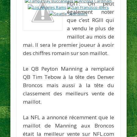
EDIT: On peut
également noter
que c’est RGIII qui
a vendu le plus de
maillot au mois de
mai. Il sera le premier joueur à avoir
des chiffres romain sur son maillot.
Le QB
Peyton Manning
a remplacé
QB
Tim Tebow
à la tête des Denver
Broncos mais aussi à la tête du
classement des meilleurs vente de
maillot.
La NFL a annoncé récemment que le
maillot de Manning aux Broncos
était la meilleur vente sur NFL.com