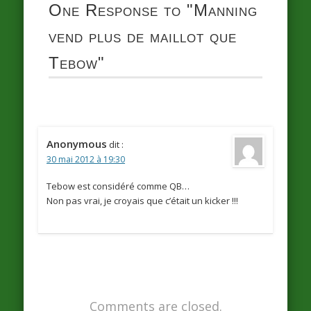
One Response to
"Manning
vend plus de maillot que
Tebow"
Anonymous
dit :
30 mai 2012 à 19:30
Tebow est considéré comme QB…
Non pas vrai, je croyais que c’était un kicker !!!
Comments are closed.