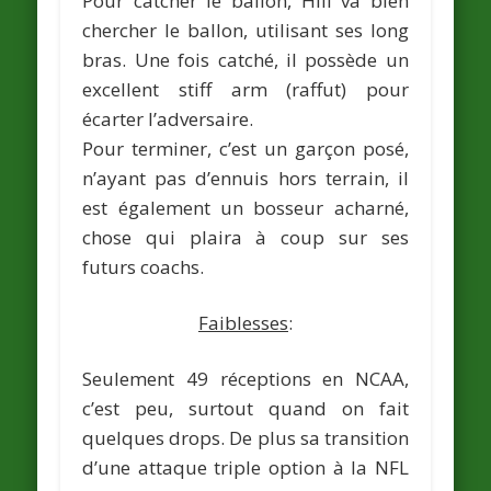
Pour catcher le ballon, Hill va bien
chercher le ballon, utilisant ses long
bras. Une fois catché, il possède un
excellent stiff arm (raffut) pour
écarter l’adversaire.
Pour terminer, c’est un garçon posé,
n’ayant pas d’ennuis hors terrain, il
est également un bosseur acharné,
chose qui plaira à coup sur ses
futurs coachs.
Faiblesses
:
Seulement 49 réceptions en NCAA,
c’est peu, surtout quand on fait
quelques drops. De plus sa transition
d’une attaque triple option à la NFL