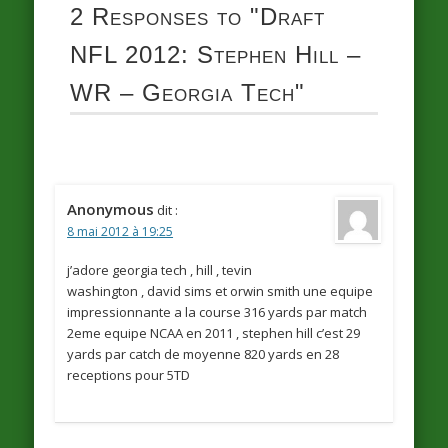
2 Responses to
"Draft
NFL 2012: Stephen Hill –
WR – Georgia Tech"
Anonymous
dit :
8 mai 2012 à 19:25
j’adore georgia tech , hill , tevin
washington , david sims et orwin smith une equipe
impressionnante a la course 316 yards par match
2eme equipe NCAA en 2011 , stephen hill c’est 29
yards par catch de moyenne 820 yards en 28
receptions pour 5TD