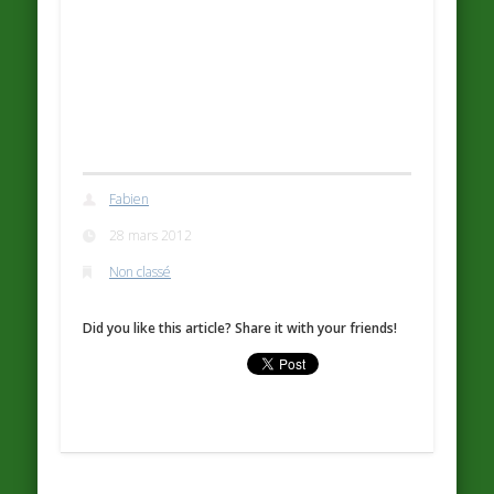
Fabien
28 mars 2012
Non classé
Did you like this article? Share it with your friends!