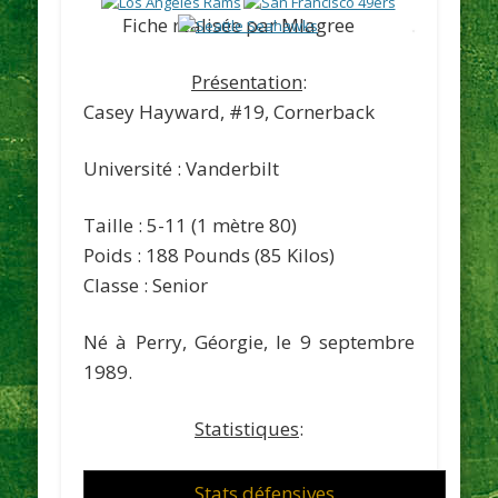
Fiche réalisée par Mlagree
Présentation
:
Casey Hayward
, #19, Cornerback
Université : Vanderbilt
Taille : 5-11 (1 mètre 80)
Poids : 188 Pounds (85 Kilos)
Classe : Senior
Né à Perry, Géorgie, le 9 septembre
1989.
Statistiques
:
Stats défensives