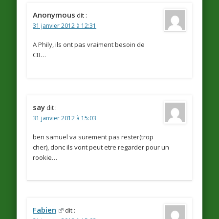
Anonymous
dit :
31 janvier 2012 à 12:31
A Phily, ils ont pas vraiment besoin de
CB…
say
dit :
31 janvier 2012 à 15:03
ben samuel va surement pas rester(trop
cher), donc ils vont peut etre regarder pour un
rookie…
Fabien
dit :