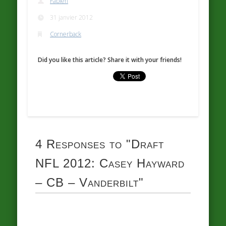
Fabien
31 janvier 2012
Cornerback
Did you like this article? Share it with your friends!
4 Responses to
"Draft
NFL 2012: Casey Hayward
– CB – Vanderbilt"