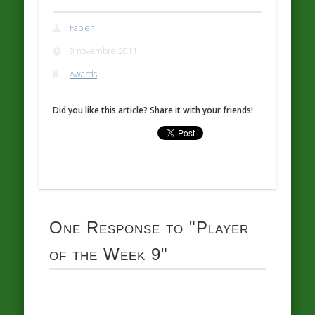
Fabien
9 novembre 2011
Awards
Did you like this article? Share it with your friends!
One Response to
"Player
of the Week 9"