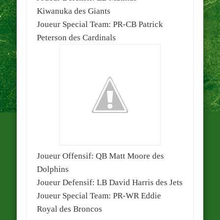
Kiwanuka
des Giants
Joueur Special Team: PR-CB
Patrick
Peterson
des Cardinals
Joueur Offensif: QB
Matt Moore
des
Dolphins
Joueur Defensif: LB
David Harris
des Jets
Joueur Special Team: PR-WR
Eddie
Royal
des Broncos