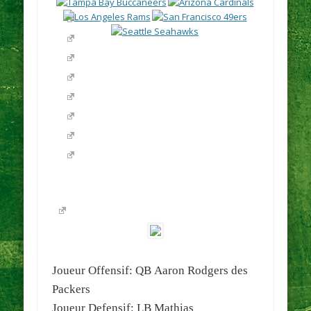
Joueur Offensif: QB
Aaron Rodgers
des
Packers
Joueur Defensif: LB
Mathias