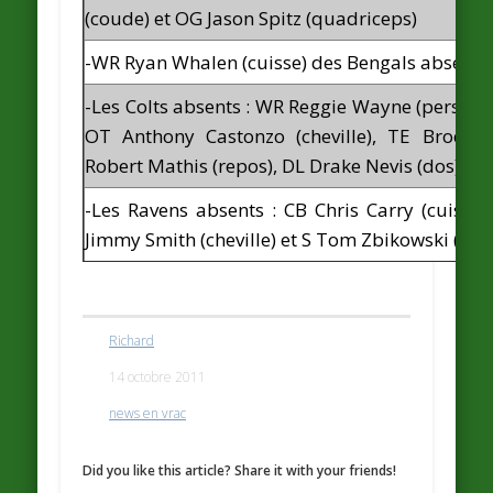
(coude) et OG Jason Spitz (quadriceps)
-WR Ryan Whalen (cuisse) des Bengals absent h
-Les Colts absents : WR Reggie Wayne (personne
OT Anthony Castonzo (cheville), TE Brody E
Robert Mathis (repos), DL Drake Nevis (dos) et 
-Les Ravens absents : CB Chris Carry (cuisse)
Jimmy Smith (cheville) et S Tom Zbikowski (tete
Richard
14 octobre 2011
news en vrac
Did you like this article? Share it with your friends!