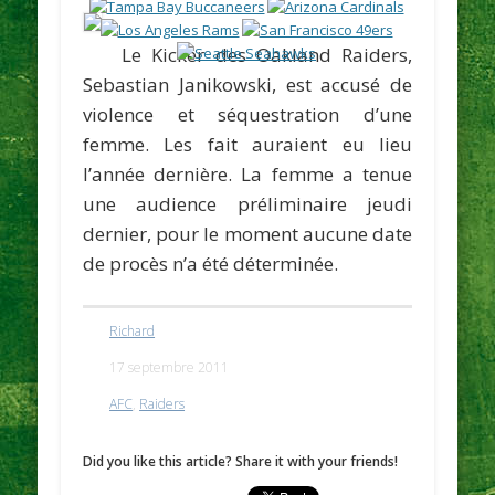
Le Kicker des Oakland Raiders,
Sebastian Janikowski
, est accusé de
violence et séquestration d’une
femme. Les fait auraient eu lieu
l’année dernière. La femme a tenue
une audience préliminaire jeudi
dernier, pour le moment aucune date
de procès n’a été déterminée.
Richard
17 septembre 2011
AFC
,
Raiders
Did you like this article? Share it with your friends!