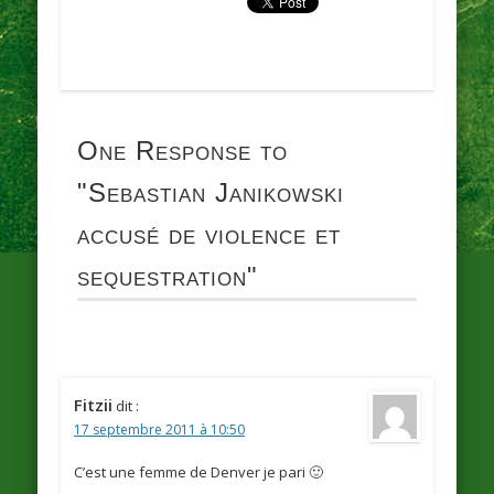
One Response to
"Sebastian Janikowski
accusé de violence et
sequestration"
Fitzii
dit :
17 septembre 2011 à 10:50
C’est une femme de Denver je pari 🙂