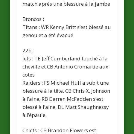
match après une blessure à la jambe
Broncos :
Titans : WR Kenny Britt s’est blessé au
genou et a été évacué
22h
:
Jets : TE Jeff Cumberland touché à la
cheville et CB Antonio Cromartie aux
cotes
Raiders : FS Michael Huff a subit une
blessure à la tête, CB Chris X. Johnson
à l’aine, RB Darren McFadden s’est
blessé à l’aine, DL Matt Shaughnessy
à l’épaule,
Chiefs : CB Brandon Flowers est