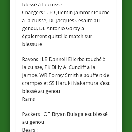
blessé à la cuisse
Chargers : CB Quentin Jammer touché
à la cuisse, DL Jacques Cesaire au
genou, DL Antonio Garay a
également quitté le match sur
blessure
Ravens : LB Dannell Ellerbe touché à
la cuisse, PK Billy A. Cundiff à la
jambe. WR Torrey Smith a souffert de
crampes et SS Haruki Nakamura s’est
blessé au genou
Rams :
Packers : OT Bryan Bulaga est blessé
au genou
Bears :