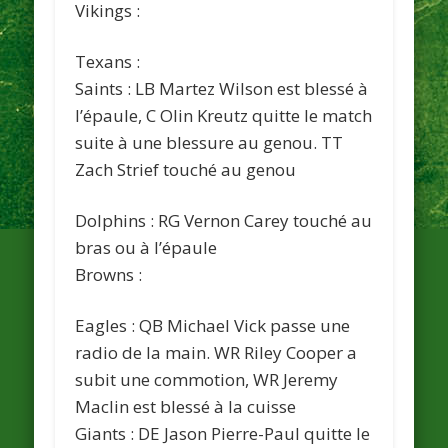
Vikings :
Texans :
Saints : LB Martez Wilson est blessé à
l’épaule, C Olin Kreutz quitte le match
suite à une blessure au genou. TT
Zach Strief touché au genou
Dolphins : RG Vernon Carey
touché au
bras ou à l’épaule
Browns :
Eagles : QB Michael Vick passe une
radio de la main. WR Riley Cooper a
subit une commotion, WR Jeremy
Maclin est blessé à la cuisse
Giants : DE Jason Pierre-Paul quitte le