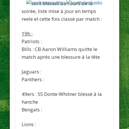
sont blessés au cours de la
soirée, liste mise à jour en temps
reele et cette fois classé par match :
19h :
Patriots :
Bills : CB Aaron Williams quitte le
match après une blessure à la tête
Jaguars :
Panthers :
49ers : SS Donte Whitner blessé à la
hanche
Bengals :
Lions :