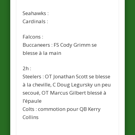
Seahawks :
Cardinals :
Falcons :
Buccaneers : FS Cody Grimm se
blesse à la main
2h :
Steelers : OT Jonathan Scott se blesse
à la cheville, C Doug Legursky un peu
secoué, OT Marcus Gilbert blessé à
l’épaule
Colts : commotion pour QB Kerry
Collins