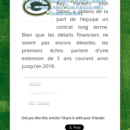
Bay Packers
Josh
Sitton,
a obtenu de la
part de l’équipe un
contrat long terme.
Bien que les détails financiers ne
soient pas encore dévoilés, les
premiers échos parlent d’une
extension de 5 ans courant ainsi
jusqu’en 2016.
Richard
3 septembre 2011
NFC
,
Packers
Did you like this article? Share it with your friends!