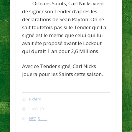
Orleans Saints, Carl Nicks
vient
de signer son Tender d’après les
déclarations de
Sean Payton
. On ne
sait toutefois pas si le Tender qu’il a
signé est le même que celui qui lui
avait été proposé avant le Lockout
qui durait 1 an pour 2,6 Millions.
Avec ce Tender signé, Carl Nicks
jouera pour les Saints cette saison.
Richard
1 août 2011
NFC
,
Saints