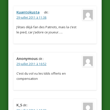
Kuantokusta
dit :
29 juillet 2011 à 11:38
J’étais déjà fan des Patriots, mais la c’est
le pied, car j’adore ce joueur…..
Anonymous
dit :
29 juillet 2011 à 16:52
C’est du vol vu les tdds offerts en
compensation
K_S
dit :