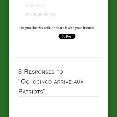
29 juillet 2011
AFC
,
Bengals
,
Patriots
Did you like this article? Share it with your friends!
8 Responses to
"Ochocinco arrive aux
Patriots"