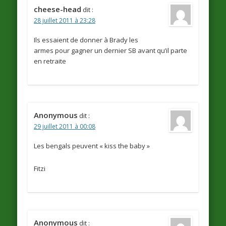
cheese-head
dit :
28 juillet 2011 à 23:28
Ils essaient de donner à Brady les
armes pour gagner un dernier SB avant qu’il parte
en retraite
Anonymous
dit :
29 juillet 2011 à 00:08
Les bengals peuvent « kiss the baby »
Fitzi
Anonymous
dit :