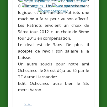
Cincinnati. Un rapprochement
logique et qui fait des Patriots une
machine a faire peur vu son effectif.
Les Patriots envoient un choix de
5ème tour 2012 + un choix de 6ème
tour 2013
en compensation.
Le deal est de
3ans.
De plus, il
accepte de revoir son salaire à la
baisse.
Un autre soucis pour notre ami
Ochocinco, le 85 est déja porté par le
TE
Aaron Hernandez
.
Edit: Ochocinco aura bien le 85,
merci Aaron.
Fabien