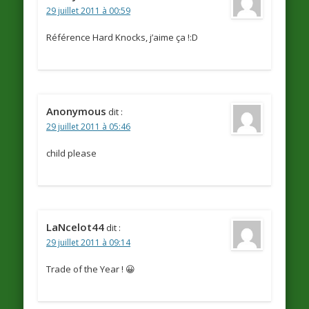
29 juillet 2011 à 00:59
Référence Hard Knocks, j’aime ça !:D
Anonymous
dit :
29 juillet 2011 à 05:46
child please
LaNcelot44
dit :
29 juillet 2011 à 09:14
Trade of the Year ! 😀