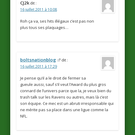
CJ2k
dit :
16 juillet 2011 à 10:08
Roh ça va, ses hits illégaux c’est pas non
plus tous ses plaquages…
boltsnationblog
dit :
16 juillet 2011 à 17:29
Je pense qu’il a le droit de fermer sa
gueule aussi, sauf s’il veut l’Award du plus gros
connard de l’univers parce que la, je veux bien du
trash talk sur les Ravens ou autres, mais là c’est
son équipe. Ce mec est un abruti irresponsable qui
ne mérite pas sa place dans une ligue comme la
NFL.