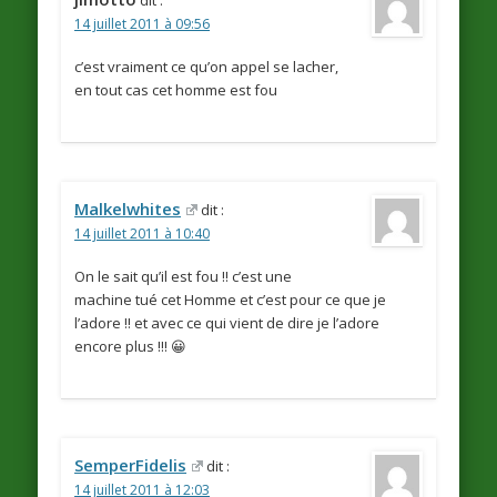
14 juillet 2011 à 09:56
c’est vraiment ce qu’on appel se lacher,
en tout cas cet homme est fou
Malkelwhites
dit :
14 juillet 2011 à 10:40
On le sait qu’il est fou !! c’est une
machine tué cet Homme et c’est pour ce que je
l’adore !! et avec ce qui vient de dire je l’adore
encore plus !!! 😀
SemperFidelis
dit :
14 juillet 2011 à 12:03