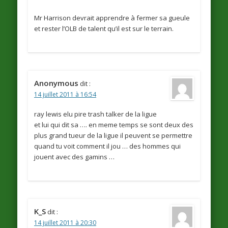
Mr Harrison devrait apprendre à fermer sa gueule
et rester l’OLB de talent qu’il est sur le terrain.
Anonymous
dit :
14 juillet 2011 à 16:54
ray lewis elu pire trash talker de la ligue
et lui qui dit sa …. en meme temps se sont deux des
plus grand tueur de la ligue il peuvent se permettre
quand tu voit comment il jou … des hommes qui
jouent avec des gamins …
K_S
dit :
14 juillet 2011 à 20:30