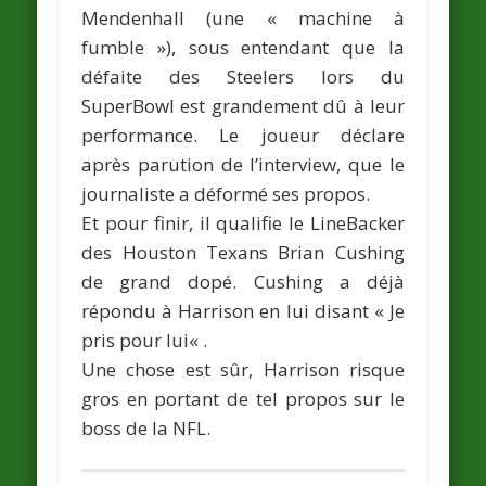
Mendenhall
(une «
machine à
fumble »
), sous entendant que la
défaite des Steelers lors du
SuperBowl est grandement dû à leur
performance. Le joueur déclare
après parution de l’interview, que le
journaliste a déformé ses propos.
Et pour finir, il qualifie le LineBacker
des Houston Texans
Brian Cushing
de grand dopé. Cushing a déjà
répondu à Harrison en lui disant «
Je
pris pour lui
« .
Une chose est sûr, Harrison risque
gros en portant de tel propos sur le
boss de la NFL.