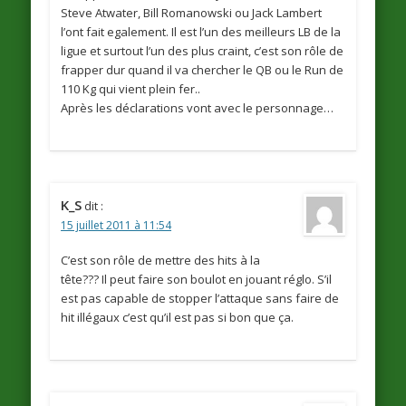
Steve Atwater, Bill Romanowski ou Jack Lambert
l’ont fait egalement. Il est l’un des meilleurs LB de la
ligue et surtout l’un des plus craint, c’est son rôle de
frapper dur quand il va chercher le QB ou le Run de
110 Kg qui vient plein fer..
Après les déclarations vont avec le personnage…
K_S
dit :
15 juillet 2011 à 11:54
C’est son rôle de mettre des hits à la
tête??? Il peut faire son boulot en jouant réglo. S’il
est pas capable de stopper l’attaque sans faire de
hit illégaux c’est qu’il est pas si bon que ça.