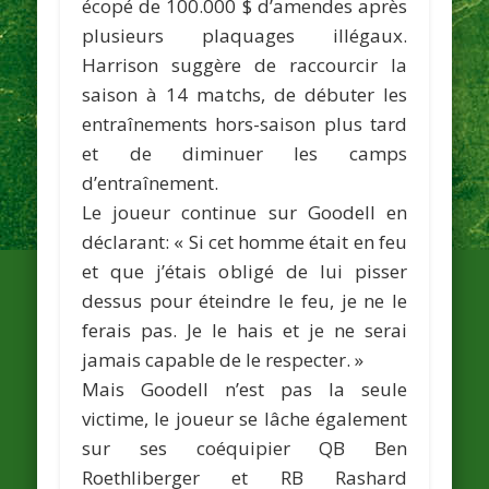
écopé de 100.000 $ d’amendes après
plusieurs plaquages illégaux.
Harrison suggère de raccourcir la
saison à 14 matchs, de débuter les
entraînements hors-saison plus tard
et de diminuer les camps
d’entraînement.
Le joueur continue sur Goodell en
déclarant: «
Si cet homme était en feu
et que j’étais obligé de lui pisser
dessus pour éteindre le feu, je ne le
ferais pas. Je le hais et je ne serai
jamais capable de le respecter
. »
Mais Goodell n’est pas la seule
victime, le joueur se lâche également
sur ses coéquipier QB
Ben
Roethliberger
et RB
Rashard