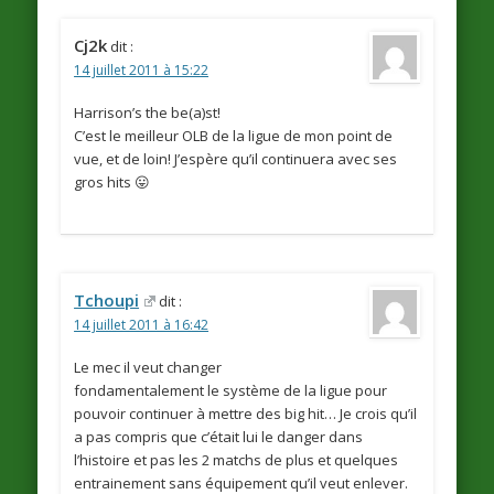
Cj2k
dit :
14 juillet 2011 à 15:22
Harrison’s the be(a)st!
C’est le meilleur OLB de la ligue de mon point de
vue, et de loin! J’espère qu’il continuera avec ses
gros hits 😛
Tchoupi
dit :
14 juillet 2011 à 16:42
Le mec il veut changer
fondamentalement le système de la ligue pour
pouvoir continuer à mettre des big hit… Je crois qu’il
a pas compris que c’était lui le danger dans
l’histoire et pas les 2 matchs de plus et quelques
entrainement sans équipement qu’il veut enlever.