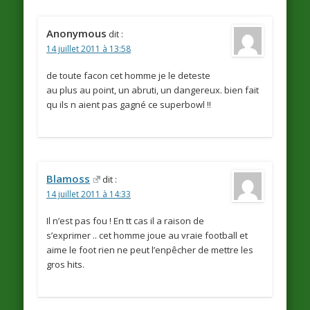
Anonymous
dit :
14 juillet 2011 à 13:58
de toute facon cet homme je le deteste
au plus au point, un abruti, un dangereux. bien fait
qu ils n aient pas gagné ce superbowl !!
Blamoss
dit :
14 juillet 2011 à 14:33
Il n’est pas fou ! En tt cas il a raison de
s’exprimer .. cet homme joue au vraie football et
aime le foot rien ne peut l’enpêcher de mettre les
gros hits.