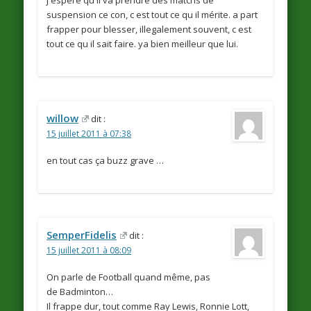
suspension ce con, c est tout ce qu il mérite. a part
frapper pour blesser, illegalement souvent, c est
tout ce qu il sait faire. ya bien meilleur que lui.
willow
dit :
15 juillet 2011 à 07:38
en tout cas ça buzz grave …
SemperFidelis
dit :
15 juillet 2011 à 08:09
On parle de Football quand même, pas
de Badminton…
Il frappe dur, tout comme Ray Lewis, Ronnie Lott,