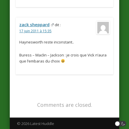
zack sheppard
dit :
17 juin 2011 à 15:35
Haynesworth reste inconstant..
Buress – Maclin – Jackson : je crois que Vick n’aura
que l’embaras du choix
Comments are closed.
© 2026 Latest Huddle