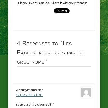
Did you like this article? Share it with your friends!
4 Responses to
"Les
Eagles intéressés par de
gros noms"
Anonymous
dit :
17 juin 2011 à 11:11
reggie a philly c bon sa!! =)