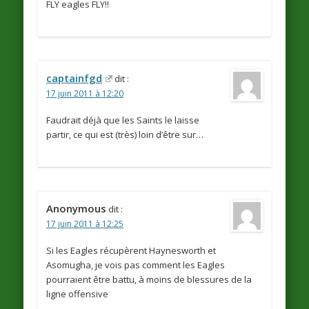
FLY eagles FLY!!
captainfgd
dit :
17 juin 2011 à 12:20
Faudrait déjà que les Saints le laisse
partir, ce qui est (très) loin d’être sur…
Anonymous
dit :
17 juin 2011 à 12:25
Si les Eagles récupèrent Haynesworth et
Asomugha, je vois pas comment les Eagles
pourraient être battu, à moins de blessures de la
ligne offensive