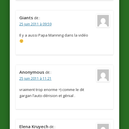
Giants
dit :
25 juin 2011 à 09:59
Il y a aussi Papa Manning dans la vidéo
Anonymous
dit :
25 juin 2011 à 11:21
vraiment trop enorme =) comme le dit
gargan l’auto-dérision et génial .
Elena Kruyech
dit :