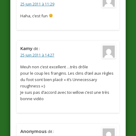
25 juin 2011 à 11:29
Haha, c’est fun
Kamy
dit :
25 juin 2011 à 14:27
Meuh non c’est excellent …très drôle
pour le coup les frangins. Les clins d’œil aux règles
du foot sont bien placé « it’s Unnecessary
roughness »:)
Je suis pas d’accord avec toi willow c’est une très
bonne vidéo
Anonymous
dit :