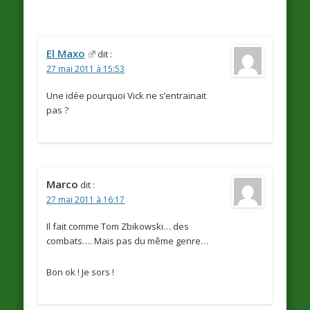
El Maxo
dit :
27 mai 2011 à 15:53
Une idée pourquoi Vick ne s’entrainait
pas ?
Marco
dit :
27 mai 2011 à 16:17
Il fait comme Tom Zbikowski… des
combats…. Mais pas du même genre…
Bon ok ! Je sors !