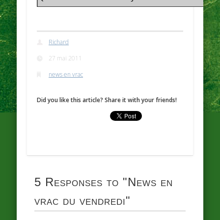
Richard
27 mai 2011
news en vrac
Did you like this article? Share it with your friends!
5 Responses to
"News en
vrac du vendredi"