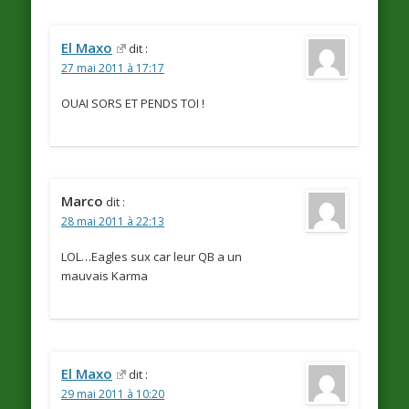
El Maxo
dit :
27 mai 2011 à 17:17
OUAI SORS ET PENDS TOI !
Marco
dit :
28 mai 2011 à 22:13
LOL…Eagles sux car leur QB a un
mauvais Karma
El Maxo
dit :
29 mai 2011 à 10:20