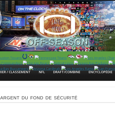
 US)
IER / CLASSEMENT
NFL
DRAFT/COMBINE
ENCYCLOPÉDIE
argent du fond de sécurité