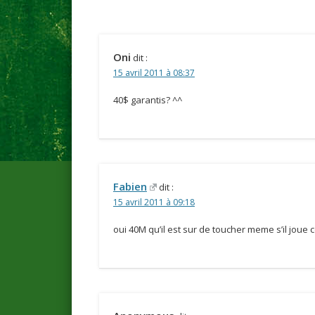
Oni
dit :
15 avril 2011 à 08:37
40$ garantis? ^^
Fabien
dit :
15 avril 2011 à 09:18
oui 40M qu’il est sur de toucher meme s’il joue