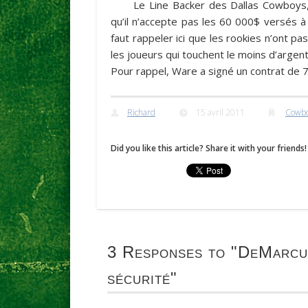
Le Line Backer des Dallas Cowboy
qu’il n’accepte pas les 60 000$ versés à
faut rappeler ici que les rookies n’ont p
les joueurs qui touchent le moins d’argen
Pour rappel, Ware a signé un contrat de
Richard
15 avril 2011
Cowb
Did you like this article? Share it with your friends!
3 Responses to
"DeMarcus
sécurité"