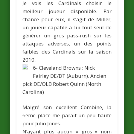
Je vois les Cardinals choisir le
meilleur joueur disponible. Par
chance pour eux, il s’agit de Miller,
un joueur capable à lui tout seul de
générer un gros pass-rush sur les
attaques adverses, un des points
faibles des Cardinals sur la saison
2010.
6- Cleveland Browns :
Nick
Fairley
DE/DT (Auburn).
Ancien
pick:DE/OLB
Robert Quinn
(North
Carolina)
Malgré son excellent Combine, la
6ème place me parait un peu haute
pour Julio Jones.
N’ayant plus aucun « gros » nom