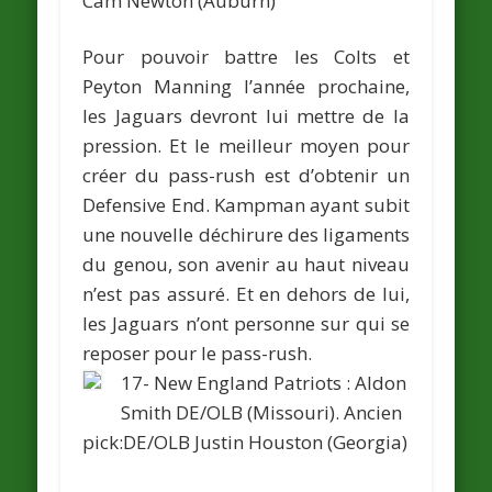
Cam Newton
(Auburn)
Pour pouvoir battre les Colts et
Peyton Manning l’année prochaine,
les Jaguars devront lui mettre de la
pression. Et le meilleur moyen pour
créer du pass-rush est d’obtenir un
Defensive End. Kampman ayant subit
une nouvelle déchirure des ligaments
du genou, son avenir au haut niveau
n’est pas assuré. Et en dehors de lui,
les Jaguars n’ont personne sur qui se
reposer pour le pass-rush.
17- New England Patriots :
Aldon
Smith
DE/OLB (Missouri).
Ancien
pick:DE/OLB
Justin Houston
(Georgia)