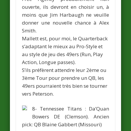
ouverte, ils devront en choisir un, à
moins que Jim Harbaugh ne veuille
donner une nouvelle chance à Alex
Smith.
Mallett est, pour moi, le Quarterback
s’adaptant le mieux au Pro-Style et
au style de jeu des 49ers (Run, Play
Action, Longue passes).
S’ils préfèrent attendre leur 2ème ou
3ème Tour pour prendre un QB, les
49ers pourraient très bien se tourner
vers Peterson.
8- Tennessee Titans :
Da’Quan
Bowers
DE (Clemson).
Ancien
pick: QB
Blaine Gabbert
(Missouri)