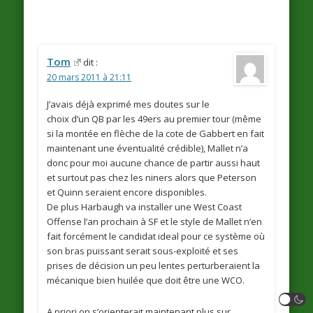
Tom
dit :
20 mars 2011 à 21:11
J’avais déjà exprimé mes doutes sur le
choix d’un QB par les 49ers au premier tour (même
si la montée en flèche de la cote de Gabbert en fait
maintenant une éventualité crédible), Mallet n’a
donc pour moi aucune chance de partir aussi haut
et surtout pas chez les niners alors que Peterson
et Quinn seraient encore disponibles.
De plus Harbaugh va installer une West Coast
Offense l’an prochain à SF et le style de Mallet n’en
fait forcément le candidat ideal pour ce système où
son bras puissant serait sous-exploité et ses
prises de décision un peu lentes perturberaient la
mécanique bien huilée que doit être une WCO.
A priori on s’orienterait maintenant plus sur