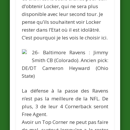
d’obtenir Locker, qui ne sera plus
disponible avec leur second tour. Je
pense qu’ils souhaitent voir Locker
rester dans l’Etat où il est idolâtré.
C’est pourquoi je les vois le choisir ici.
26- Baltimore Ravens :
Jimmy
Smith
CB (Colorado).
Ancien pick:
DE/DT
Cameron Heyward
(Ohio
State)
La défense à la passe des Ravens
n’est pas la meilleure de la NFL. De
plus, 3 de leur 4 Cornerback seront
Free Agent.
Avoir un Top Corner ne peut pas faire
de mal, surtout lorsqu’on a le roster