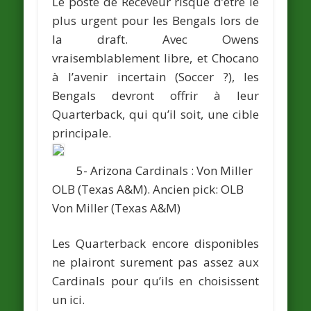
Le poste de Receveur risque d’être le
plus urgent pour les Bengals lors de
la draft. Avec Owens
vraisemblablement libre, et Chocano
à l’avenir incertain (Soccer ?), les
Bengals devront offrir à leur
Quarterback, qui qu’il soit, une cible
principale.
5- Arizona Cardinals :
Von Miller
OLB (Texas A&M).
Ancien pick: OLB
Von Miller
(Texas A&M)
Les Quarterback encore disponibles
ne plairont surement pas assez aux
Cardinals pour qu’ils en choisissent
un ici.