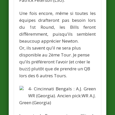
Patrick Peterson
(LSU).
Une fois encore, même si toutes les
équipes drafteront pas besoin lors
du 1st Round, les Bills feront
différemment, puisqu’ils semblent
beaucoup apprécier Newton.
Or, ils savent qu’il ne sera plus
disponible au 2ème Tour. Je pense
qu’ils préféreront l’avoir (et créer le
buzz) plutôt que de prendre un QB
lors des 6 autres Tours.
4- Cincinnati Bengals :
A.J. Green
WR (Georgia).
Ancien pick:WR
A.J.
Green
(Georgia)