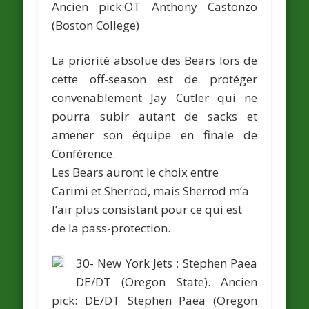
Ancien pick:OT
Anthony Castonzo
(Boston College)
La priorité absolue des Bears lors de
cette off-season est de protéger
convenablement Jay Cutler qui ne
pourra subir autant de sacks et
amener son équipe en finale de
Conférence.
Les Bears auront le choix entre
Carimi et Sherrod, mais Sherrod m’a
l’air plus consistant pour ce qui est
de la pass-protection.
30- New York Jets :
Stephen Paea
DE/DT (Oregon State).
Ancien
pick: DE/DT
Stephen Paea
(Oregon