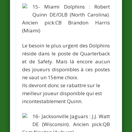
15- Miami Dolphins :
Robert
Quinn
DE/OLB (North Carolina).
Ancien pick:CB
Brandon Harris
(Miami)
Le besoin le plus urgent des Dolphins
réside dans le poste de Quarterback
et de Safety. Mais là encore aucun
des joueurs disponibles à ces postes
ne vaut un 15ème choix.
Ils devront donc se rabattre sur le
meilleur joueur disponible qui est
incontestablement Quinn.
16- Jacksonville Jaguars :
J.J. Watt
DE (Wisconsin).
Ancien pick:QB