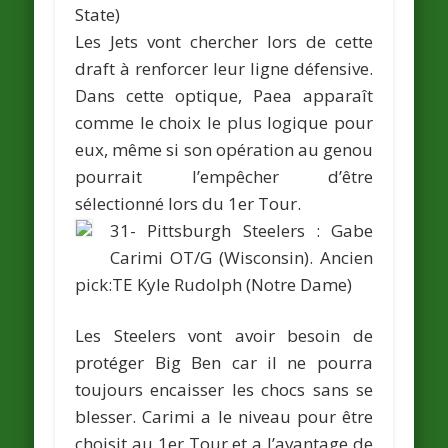
State)
Les Jets vont chercher lors de cette
draft à renforcer leur ligne défensive.
Dans cette optique, Paea apparaît
comme le choix le plus logique pour
eux, même si son opération au genou
pourrait l’empêcher d’être
sélectionné lors du 1er Tour.
31- Pittsburgh Steelers :
Gabe
Carimi
OT/G (Wisconsin).
Ancien
pick:TE
Kyle Rudolph
(Notre Dame)
Les Steelers vont avoir besoin de
protéger Big Ben car il ne pourra
toujours encaisser les chocs sans se
blesser. Carimi a le niveau pour être
choisit au 1er Tour et a l’avantage de