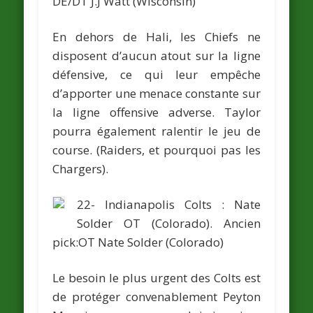
DE/DT
J.J Watt
(Wisconsin)
En dehors de Hali, les Chiefs ne
disposent d’aucun atout sur la ligne
défensive, ce qui leur empêche
d’apporter une menace constante sur
la ligne offensive adverse. Taylor
pourra également ralentir le jeu de
course. (Raiders, et pourquoi pas les
Chargers).
22- Indianapolis Colts :
Nate
Solder
OT (Colorado).
Ancien
pick:OT
Nate Solder
(Colorado)
Le besoin le plus urgent des Colts est
de protéger convenablement Peyton