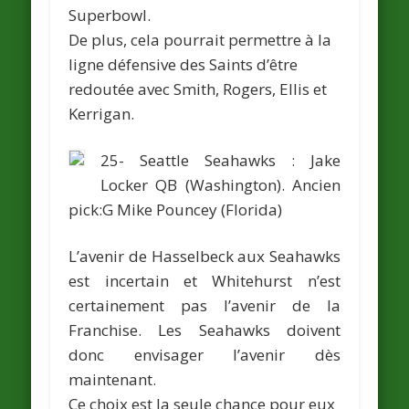
Superbowl.
De plus, cela pourrait permettre à la
ligne défensive des Saints d’être
redoutée avec Smith, Rogers, Ellis et
Kerrigan.
25- Seattle Seahawks :
Jake
Locker
QB (Washington).
Ancien
pick:G
Mike Pouncey
(Florida)
L’avenir de Hasselbeck aux Seahawks
est incertain et Whitehurst n’est
certainement pas l’avenir de la
Franchise. Les Seahawks doivent
donc envisager l’avenir dès
maintenant.
Ce choix est la seule chance pour eux