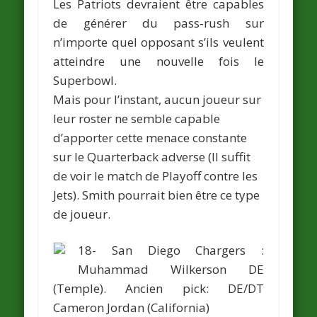
Les Patriots devraient être capables
de générer du pass-rush sur
n’importe quel opposant s’ils veulent
atteindre une nouvelle fois le
Superbowl.
Mais pour l’instant, aucun joueur sur
leur roster ne semble capable
d’apporter cette menace constante
sur le Quarterback adverse (Il suffit
de voir le match de Playoff contre les
Jets). Smith pourrait bien être ce type
de joueur.
1
8- San Diego Chargers :
Muhammad Wilkerson
DE
(Temple).
Ancien pick: DE/DT
Cameron Jordan
(California)