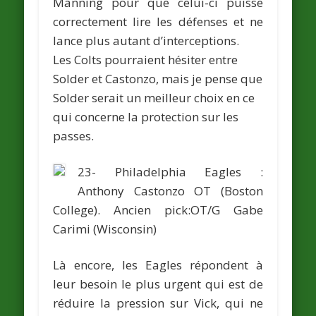
Manning pour que celui-ci puisse
correctement lire les défenses et ne
lance plus autant d’interceptions.
Les Colts pourraient hésiter entre
Solder et Castonzo, mais je pense que
Solder serait un meilleur choix en ce
qui concerne la protection sur les
passes.
23- Philadelphia Eagles :
Anthony Castonzo
OT (Boston
College).
Ancien pick:OT/G
Gabe
Carimi
(Wisconsin)
Là encore, les Eagles répondent à
leur besoin le plus urgent qui est de
réduire la pression sur Vick, qui ne