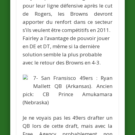
pour leur ligne défensive après le cut
de Rogers, les Browns devront
apporter du renfort dans ce secteur
s’ils veulent être compétitifs en 2011.
Fairley a l’avantage de pouvoir jouer
en DE et DT, même si la dernière
solution semble la plus probable
avec le retour des Browns en 4-3.
7- San Fransisco 49ers :
Ryan
Mallett
QB (Arkansas).
Ancien
pick: CB
Prince Amukamara
(Nebraska)
Je ne voyais pas les 49ers drafter un
QB lors de cette draft, mais avec la
Free Agency probablement non