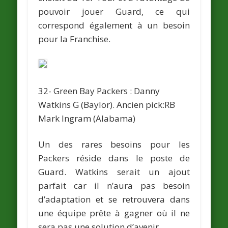
pouvoir jouer Guard, ce qui
correspond également à un besoin
pour la Franchise.
32- Green Bay Packers :
Danny
Watkins
G (Baylor).
Ancien pick:RB
Mark Ingram
(Alabama)
Un des rares besoins pour les
Packers réside dans le poste de
Guard. Watkins serait un ajout
parfait car il n’aura pas besoin
d’adaptation et se retrouvera dans
une équipe prête à gagner où il ne
sera pas une solution d’avenir.