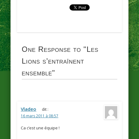
One Response to
"Les
Lions s’entraînent
ensemble"
Vladeo
dit :
16 mars 2011 à 08:57
Ca c’est une équipe !