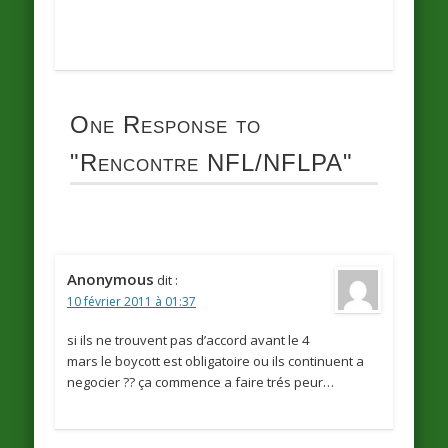
One Response to
"Rencontre NFL/NFLPA"
Anonymous
dit :
10 février 2011 à 01:37
si ils ne trouvent pas d’accord avant le 4
mars le boycott est obligatoire ou ils continuent a
negocier ?? ça commence a faire trés peur…