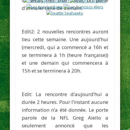
se serait très mal passé, on parle
d’annuler celle de demain.
Edit2: 2 nouvelles rencontres auront
lieu cette semaine. Une aujourd’hui
(mercredi, qui a commencé a 16h et
se terminera à 1h (heure française))
et une demain qui commencera à
15h et se terminera à 20h.
Edit:
La rencontre d’aujourd’hui a
durée 2 heures. Pour l’instant aucune
information n’a été donnée. Le porte
parole de la NFL Greg Aiello a
seulement annoncé que les