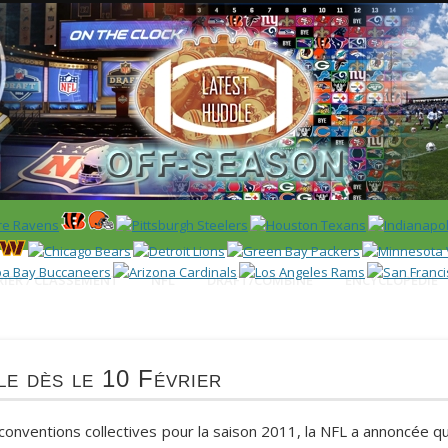
 US)
IER / CLASSEMENT
NFL
DRAFT/COMBINE
ENCYCLOPÉDIE
le dès le 10 Février
 conventions collectives pour la saison 2011, la NFL a annoncée q