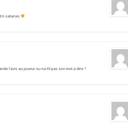
etro satanas
nde l’avis au joueur ou na t’il pas son mot a dire ?