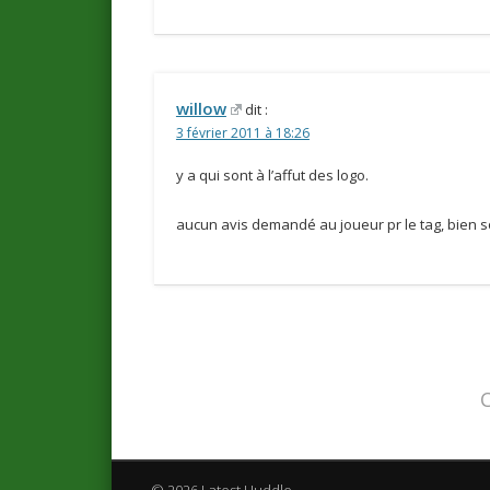
willow
dit :
3 février 2011 à 18:26
y a qui sont à l’affut des logo.
aucun avis demandé au joueur pr le tag, bien s