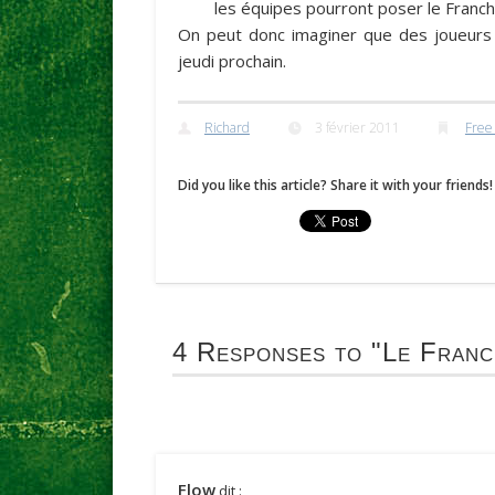
les équipes pourront poser le Franc
On peut donc imaginer que des joueu
jeudi prochain.
Richard
3 février 2011
Free
Did you like this article? Share it with your friends!
4 Responses to
"Le Franch
Flow
dit :