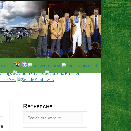
Latest
Huddl
Recherche
ue