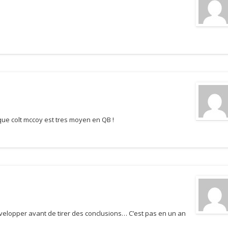
 que colt mccoy est tres moyen en QB !
velopper avant de tirer des conclusions… C’est pas en un an