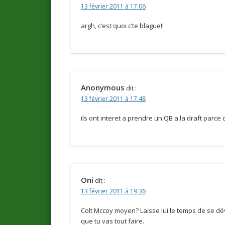
13 février 2011 à 17:06
argh, c’est quoi c’te blague!!
Anonymous
dit :
13 février 2011 à 17:48
ils ont interet a prendre un QB a la draft parce
Oni
dit :
13 février 2011 à 19:36
Colt Mccoy moyen? Laisse lui le temps de se dé
que tu vas tout faire.