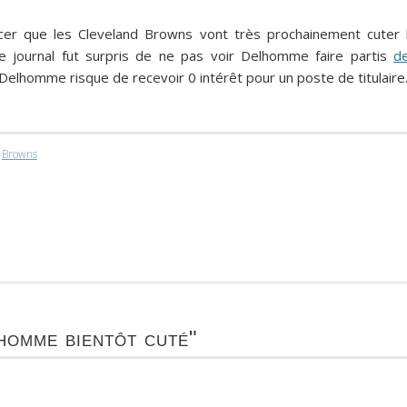
cer que les Cleveland Browns vont très prochainement cuter 
le journal fut surpris de ne pas voir Delhomme faire partis
d
 Delhomme risque de recevoir 0 intérêt pour un poste de titulaire
,
Browns
homme bientôt cuté"