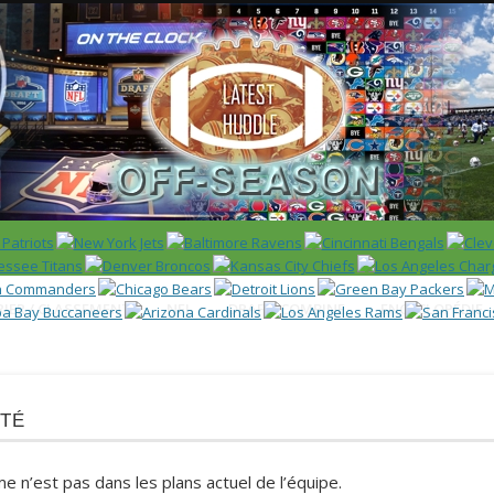
 US)
IER / CLASSEMENT
NFL
DRAFT/COMBINE
ENCYCLOPÉDIE
té
e n’est pas dans les plans actuel de l’équipe.