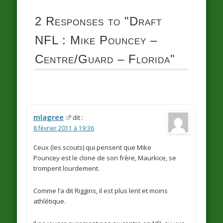
2 Responses to
"Draft
NFL : Mike Pouncey –
Centre/Guard – Florida"
mlagree
dit :
8 février 2011 à 19:36
Ceux (les scouts) qui pensent que Mike
Pouncey est le clone de son frère, Maurkice, se
trompent lourdement.
Comme l’a dit Riggins, il est plus lent et moins
athlétique.