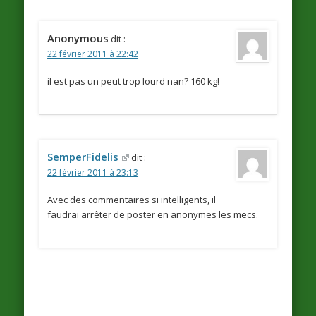
Anonymous
dit :
22 février 2011 à 22:42
il est pas un peut trop lourd nan? 160 kg!
SemperFidelis
dit :
22 février 2011 à 23:13
Avec des commentaires si intelligents, il
faudrai arrêter de poster en anonymes les mecs.