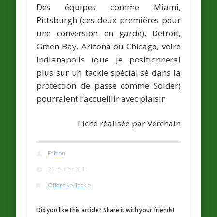
Des équipes comme
Miami,
Pittsburgh
(ces deux premières pour
une conversion en garde),
Detroit,
Green Bay, Arizona ou Chicago, voire
Indianapolis
(que je positionnerai
plus sur un tackle spécialisé dans la
protection de passe comme Solder)
pourraient l’accueillir avec plaisir.
Fiche réalisée par
Verchain
Fabien
22 février 2011
Offensive Tackle
Did you like this article? Share it with your friends!