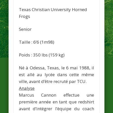
Texas Christian University Horned
Frogs
Senior
Taille : 6’6 (
1m98
)
Poids : 350 lbs (
159 kg
)
Né à Odessa, Texas, le 6 mai 1988, il
est allé au lycée dans cette même
ville, avant d’être recruté par TCU.
Analyse
Marcus Cannon effectue une
première année en tant que redshirt
avant d’intégrer l’équipe du coach