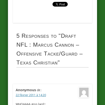
5 Responses to
"Draft
NFL : Marcus Cannon –
Offensive Tacke/Guard –
Texas Christian"
Anonymous
dit :
22 février 2011 à 14:20
WHOAAAA gros lard !