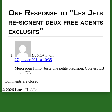
One Response to
"Les Jets
re-signent deux free agents
exclusifs"
Dabitokun
dit :
27 janvier 2011 à 10:35
Merci pour l’info. Juste une petite précision: Cole est CB
et non DL.
Comments are closed.
© 2026 Latest Huddle