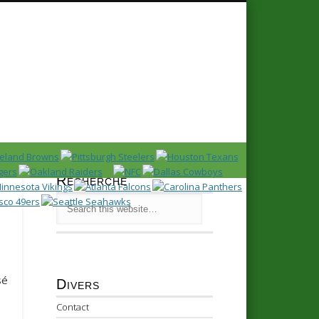
Recherche
sé
Divers
Contact