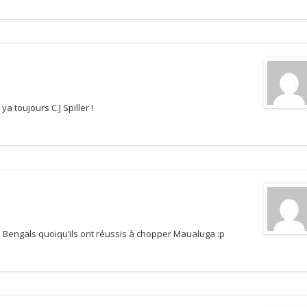
 toujours C.J Spiller !
 Bengals quoiqu’ils ont réussis à chopper Maualuga :p