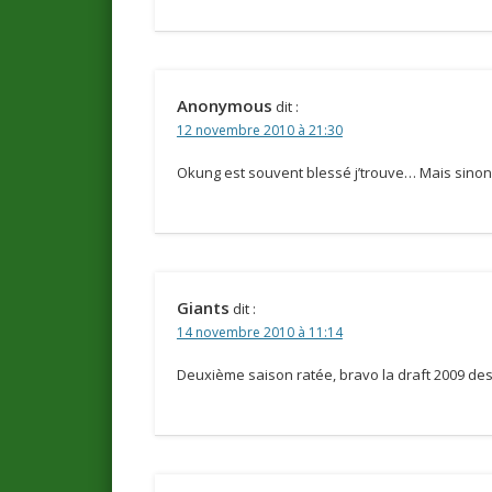
Anonymous
dit :
12 novembre 2010 à 21:30
Okung est souvent blessé j’trouve… Mais sinon ya
Giants
dit :
14 novembre 2010 à 11:14
Deuxième saison ratée, bravo la draft 2009 des