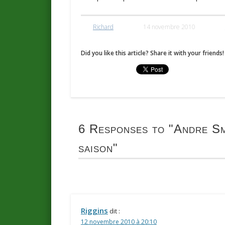
Richard
14 novembre 2010
Did you like this article? Share it with your friends!
6 Responses to
"Andre Smi
saison"
Riggins
dit :
12 novembre 2010 à 20:10