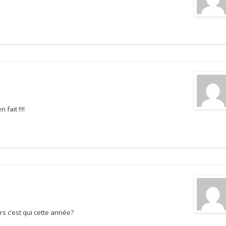
 fait !!!!
rs c’est qui cette année?