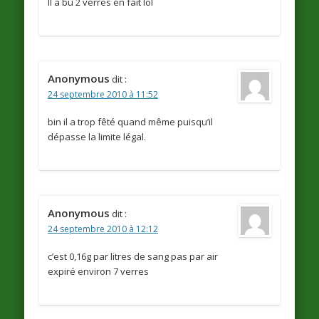
Il a bu 2 verres en fait lol
Anonymous
dit :
24 septembre 2010 à 11:52
bin il a trop fêté quand même puisqu’il
dépasse la limite légal.
Anonymous
dit :
24 septembre 2010 à 12:12
c’est 0,16g par litres de sang pas par air
expiré environ 7 verres