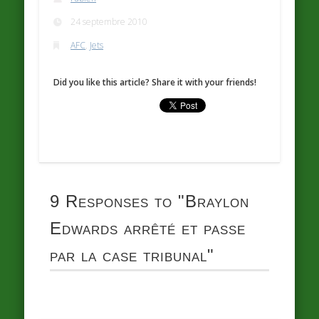
24 septembre 2010
AFC
,
Jets
Did you like this article? Share it with your friends!
9 Responses to
"Braylon
Edwards arrêté et passe
par la case tribunal"