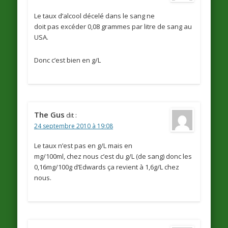
Le taux d’alcool décelé dans le sang ne
doit pas excéder 0,08 grammes par litre de sang au
USA.
Donc c’est bien en g/L
The Gus
dit :
24 septembre 2010 à 19:08
Le taux n’est pas en g/L mais en
mg/100ml, chez nous c’est du g/L (de sang) donc les
0,16mg/100g d’Edwards ça revient à 1,6g/L chez
nous.