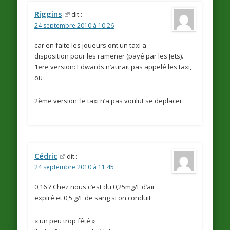
Riggins
dit :
24 septembre 2010 à 10:26
car en faite les joueurs ont un taxi a
disposition pour les ramener (payé par les Jets).
1ere version: Edwards n’aurait pas appelé les taxi,
ou
2ème version: le taxi n’a pas voulut se deplacer.
Cédric
dit :
24 septembre 2010 à 11:45
0,16 ? Chez nous c’est du 0,25mg/L d’air
expiré et 0,5 g/L de sang si on conduit
« un peu trop fêté »