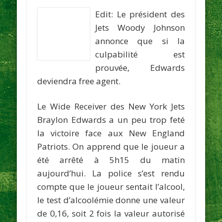
Edit: Le président des
Jets Woody Johnson
annonce que si la
culpabilité est
prouvée, Edwards
deviendra free agent.
Le Wide Receiver des New York Jets
Braylon Edwards
a un peu trop feté
la victoire face aux New England
Patriots. On apprend que le joueur a
été arrêté à 5h15 du matin
aujourd’hui. La police s’est rendu
compte que le joueur sentait l’alcool,
le test d’alcoolémie donne une valeur
de 0,16, soit 2 fois la valeur autorisé