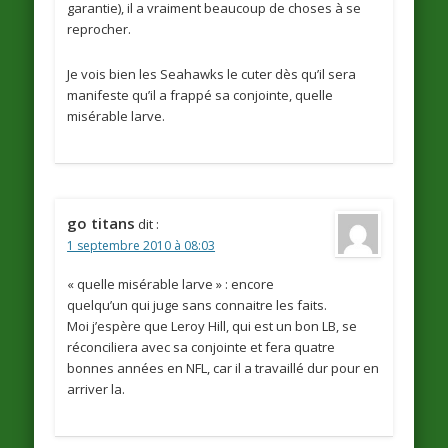
garantie), il a vraiment beaucoup de choses à se
reprocher.
Je vois bien les Seahawks le cuter dès qu’il sera
manifeste qu’il a frappé sa conjointe, quelle
misérable larve.
go titans
dit :
1 septembre 2010 à 08:03
« quelle misérable larve » : encore
quelqu’un qui juge sans connaitre les faits.
Moi j’espère que Leroy Hill, qui est un bon LB, se
réconciliera avec sa conjointe et fera quatre
bonnes années en NFL, car il a travaillé dur pour en
arriver la.