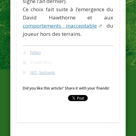
signé l’an dernier).
Ce choix fait suite à l’emergence du
David Hawthorne
et aux
comportements inacceptable
du
joueur hors des terrains.
Fabien
31 août 2010
NFC
,
Seahawks
Did you like this article? Share it with your friends!