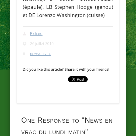
(épaule), LB Stephen Hodge (genou)
et DE Lorenzo Washington (cuisse)
Richard
26 juillet 2010
news en vrac
Did you like this article? Share it with your friends!
One Response to
"News en
vrac du lundi matin"